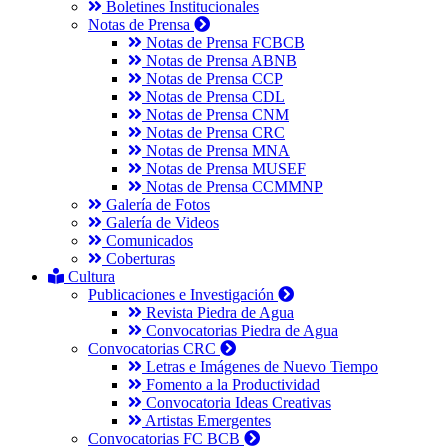
Boletines Institucionales
Notas de Prensa
Notas de Prensa FCBCB
Notas de Prensa ABNB
Notas de Prensa CCP
Notas de Prensa CDL
Notas de Prensa CNM
Notas de Prensa CRC
Notas de Prensa MNA
Notas de Prensa MUSEF
Notas de Prensa CCMMNP
Galería de Fotos
Galería de Videos
Comunicados
Coberturas
Cultura
Publicaciones e Investigación
Revista Piedra de Agua
Convocatorias Piedra de Agua
Convocatorias CRC
Letras e Imágenes de Nuevo Tiempo
Fomento a la Productividad
Convocatoria Ideas Creativas
Artistas Emergentes
Convocatorias FC BCB