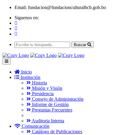
Email:
fundacion@fundacionculturalbcb.gob.bo
Siguenos en:
Buscar
Inicio
Institución
Historia
Misión y Visión
Presidencia
Consejo de Administración
Informe de Gestión
Preguntas Frecuentes
Auditoria Interna
Comunicación
Catálogo de Publicaciones