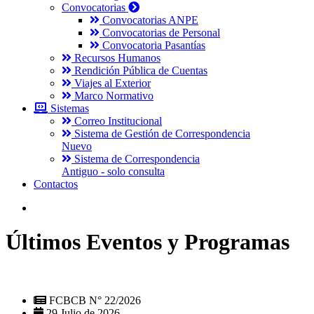
Convocatorias
Convocatorias ANPE
Convocatorias de Personal
Convocatoria Pasantías
Recursos Humanos
Rendición Pública de Cuentas
Viajes al Exterior
Marco Normativo
Sistemas
Correo Institucional
Sistema de Gestión de Correspondencia
Nuevo
Sistema de Correspondencia
Antiguo - solo consulta
Contactos
Últimos Eventos y Programas
FCBCB N° 22/2026
29 Julio de 2026