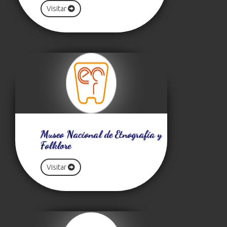
Visitar
Museo Nacional de Etnografía y
Folklore
Visitar