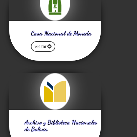
Casa Nacional de Moneda
Visitar
Archivo y Biblioteca Nacionales
de Bolivia