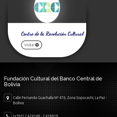
Centro de la Revolución Cultural
Visitar
Fundación Cultural del Banco Central de
Bolivia
Calle Fernando Guachalla Nº 476, Zona Sopocachi, La Paz -
Bolivia
(+591) 2 424148 - 2 418419