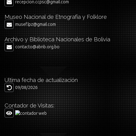
recepcion.ccpsc@gmail.com
Museo Nacional de Etnografía y Folklore
musef.lpz@gmail.com
Archivo y Biblioteca Nacionales de Bolivia
contacto@abnb.org.bo
Última fecha de actualización
09/08/2026
Contador de Visitas: