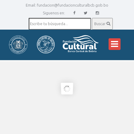
Email:
fundacion@fundacionculturalbcb.gob.bo
Siguenos en:
Buscar