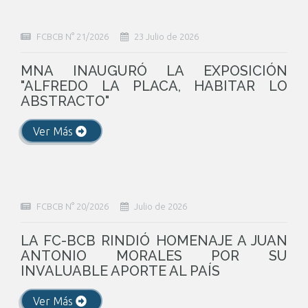
FCBCB N° 21/2026
23 Julio de 2026
MNA INAUGURÓ LA EXPOSICIÓN
"ALFREDO LA PLACA, HABITAR LO
ABSTRACTO"
Ver Más
FCBCB N° 20/2026
Julio de 2026
LA FC-BCB RINDIÓ HOMENAJE A JUAN
ANTONIO MORALES POR SU
INVALUABLE APORTE AL PAÍS
Ver Más