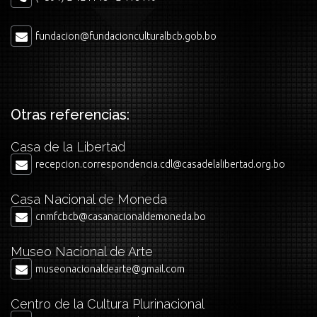
fundacion@fundacionculturalbcb.gob.bo
Otras referencias:
Casa de la Libertad
recepcion.correspondencia.cdl@casadelalibertad.org.bo
Casa Nacional de Moneda
cnmfcbcb@casanacionaldemoneda.bo
Museo Nacional de Arte
museonacionaldearte@gmail.com
Centro de la Cultura Plurinacional