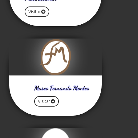
Visitar
Museo Fernando Montes
Visitar