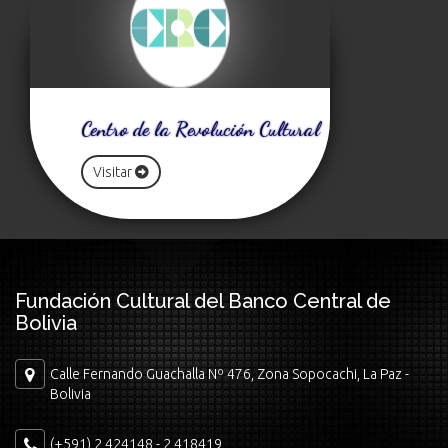
Centro de la Revolución Cultural
Visitar
Fundación Cultural del Banco Central de
Bolivia
Calle Fernando Guachalla Nº 476, Zona Sopocachi, La Paz -
Bolivia
(+591) 2 424148 - 2 418419