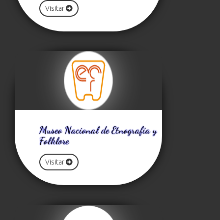
Visitar
Museo Nacional de Etnografía y
Folklore
Visitar