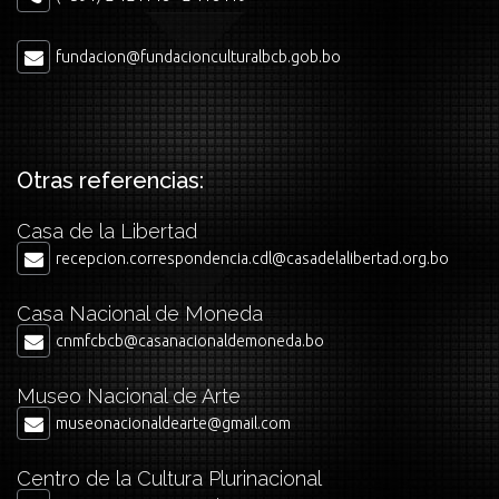
fundacion@fundacionculturalbcb.gob.bo
Otras referencias:
Casa de la Libertad
recepcion.correspondencia.cdl@casadelalibertad.org.bo
Casa Nacional de Moneda
cnmfcbcb@casanacionaldemoneda.bo
Museo Nacional de Arte
museonacionaldearte@gmail.com
Centro de la Cultura Plurinacional