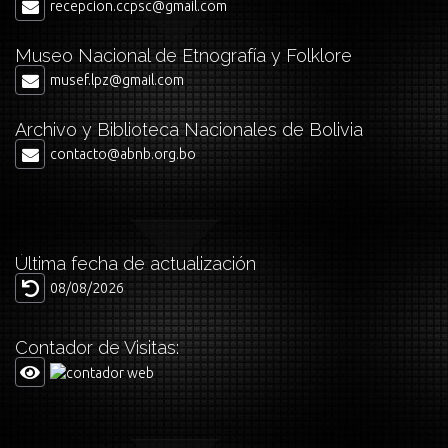
recepcion.ccpsc@gmail.com
Museo Nacional de Etnografía y Folklore
musef.lpz@gmail.com
Archivo y Biblioteca Nacionales de Bolivia
contacto@abnb.org.bo
Última fecha de actualización
08/08/2026
Contador de Visitas: