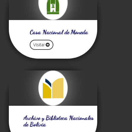
Casa Nacional de Moneda
Visitar
Archivo y Biblioteca Nacionales
de Bolivia