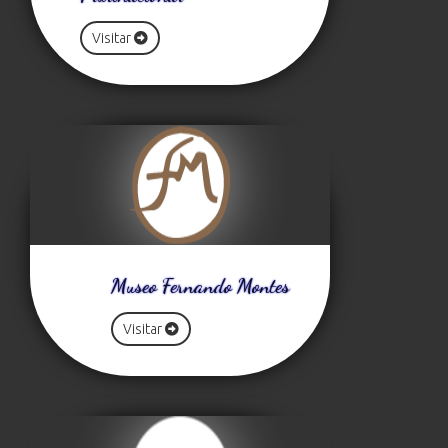
Visitar
Museo Fernando Montes
Visitar