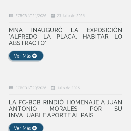
FCBCB N° 21/2026
23 Julio de 2026
MNA INAUGURÓ LA EXPOSICIÓN
"ALFREDO LA PLACA, HABITAR LO
ABSTRACTO"
Ver Más
FCBCB N° 20/2026
Julio de 2026
LA FC-BCB RINDIÓ HOMENAJE A JUAN
ANTONIO MORALES POR SU
INVALUABLE APORTE AL PAÍS
Ver Más