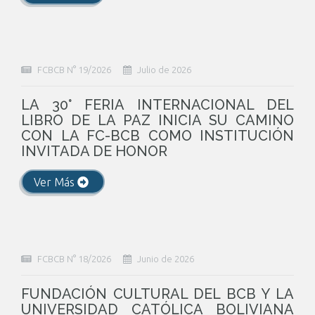
FCBCB N° 19/2026
Julio de 2026
LA 30° FERIA INTERNACIONAL DEL
LIBRO DE LA PAZ INICIA SU CAMINO
CON LA FC-BCB COMO INSTITUCIÓN
INVITADA DE HONOR
Ver Más
FCBCB N° 18/2026
Junio de 2026
FUNDACIÓN CULTURAL DEL BCB Y LA
UNIVERSIDAD CATÓLICA BOLIVIANA