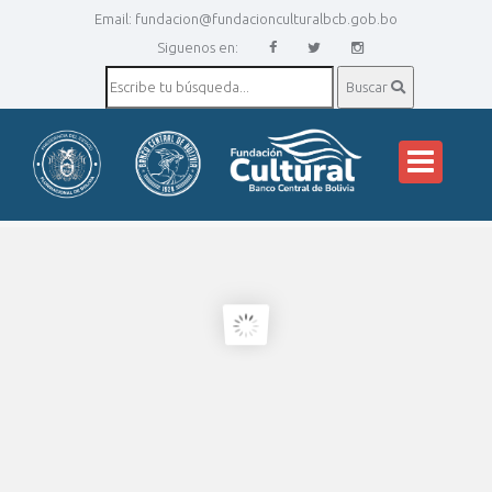
Email:
fundacion@fundacionculturalbcb.gob.bo
Siguenos en:
Buscar