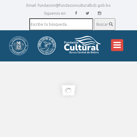
Email:
fundacion@fundacionculturalbcb.gob.bo
Siguenos en:
Buscar