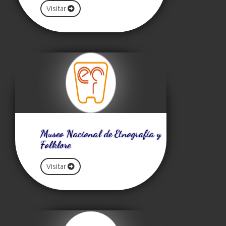
Visitar
Museo Nacional de Etnografía y
Folklore
Visitar