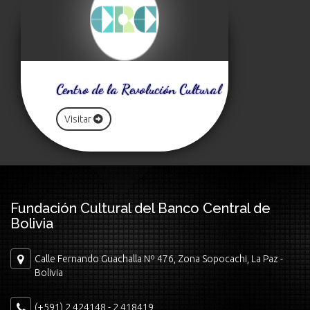
Centro de la Revolución Cultural
Visitar
Fundación Cultural del Banco Central de
Bolivia
Calle Fernando Guachalla Nº 476, Zona Sopocachi, La Paz -
Bolivia
(+591) 2 424148 - 2 418419