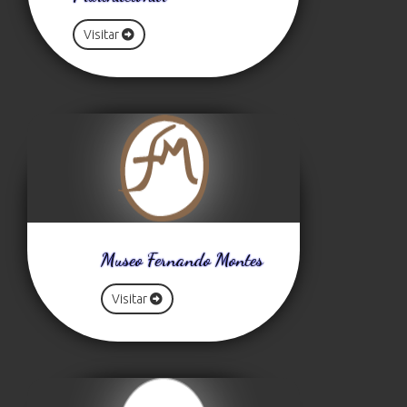
Visitar
Museo Fernando Montes
Visitar