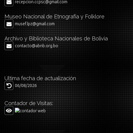
recepcion.ccpsc@gmail.com
Museo Nacional de Etnografía y Folklore
musef.lpz@gmail.com
Archivo y Biblioteca Nacionales de Bolivia
contacto@abnb.org.bo
Última fecha de actualización
06/08/2026
Contador de Visitas: