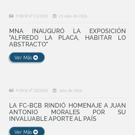
FCBCB N° 21/2026
23 Julio de 2026
MNA INAUGURÓ LA EXPOSICIÓN
"ALFREDO LA PLACA, HABITAR LO
ABSTRACTO"
Ver Más
FCBCB N° 20/2026
Julio de 2026
LA FC-BCB RINDIÓ HOMENAJE A JUAN
ANTONIO MORALES POR SU
INVALUABLE APORTE AL PAÍS
Ver Más