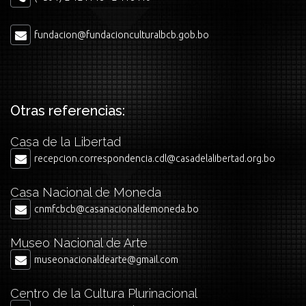
fundacion@fundacionculturalbcb.gob.bo
Otras referencias:
Casa de la Libertad
recepcion.correspondencia.cdl@casadelalibertad.org.bo
Casa Nacional de Moneda
cnmfcbcb@casanacionaldemoneda.bo
Museo Nacional de Arte
museonacionaldearte@gmail.com
Centro de la Cultura Plurinacional