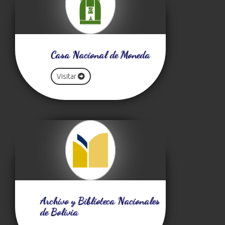
Casa Nacional de Moneda
Visitar
Archivo y Biblioteca Nacionales
de Bolivia