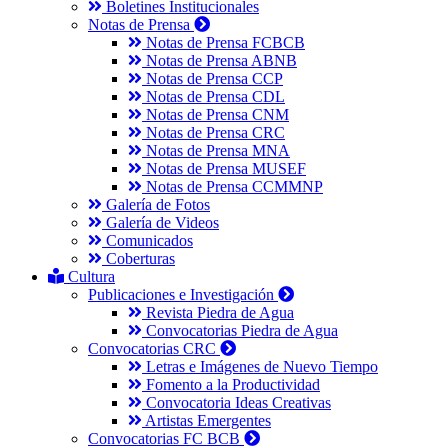
Boletines Institucionales
Notas de Prensa
Notas de Prensa FCBCB
Notas de Prensa ABNB
Notas de Prensa CCP
Notas de Prensa CDL
Notas de Prensa CNM
Notas de Prensa CRC
Notas de Prensa MNA
Notas de Prensa MUSEF
Notas de Prensa CCMMNP
Galería de Fotos
Galería de Videos
Comunicados
Coberturas
Cultura
Publicaciones e Investigación
Revista Piedra de Agua
Convocatorias Piedra de Agua
Convocatorias CRC
Letras e Imágenes de Nuevo Tiempo
Fomento a la Productividad
Convocatoria Ideas Creativas
Artistas Emergentes
Convocatorias FC BCB