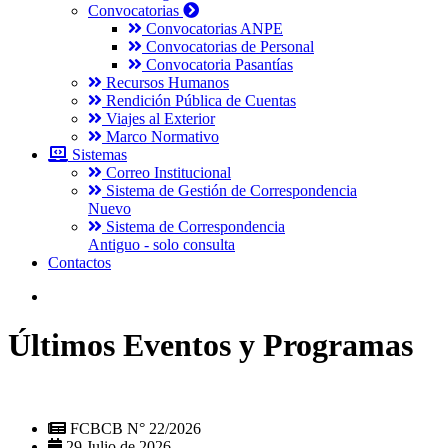
Convocatorias
Convocatorias ANPE
Convocatorias de Personal
Convocatoria Pasantías
Recursos Humanos
Rendición Pública de Cuentas
Viajes al Exterior
Marco Normativo
Sistemas
Correo Institucional
Sistema de Gestión de Correspondencia
Nuevo
Sistema de Correspondencia
Antiguo - solo consulta
Contactos
Últimos Eventos y Programas
FCBCB N° 22/2026
29 Julio de 2026