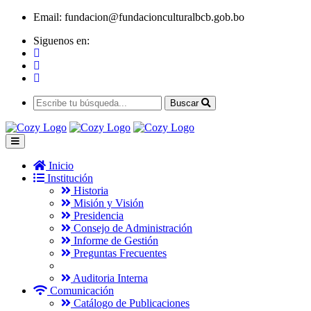
Email:
fundacion@fundacionculturalbcb.gob.bo
Siguenos en:
Buscar
Inicio
Institución
Historia
Misión y Visión
Presidencia
Consejo de Administración
Informe de Gestión
Preguntas Frecuentes
Auditoria Interna
Comunicación
Catálogo de Publicaciones