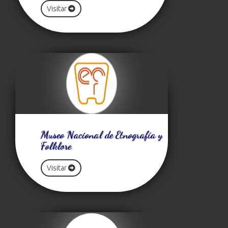
Visitar
Museo Nacional de Etnografía y
Folklore
Visitar