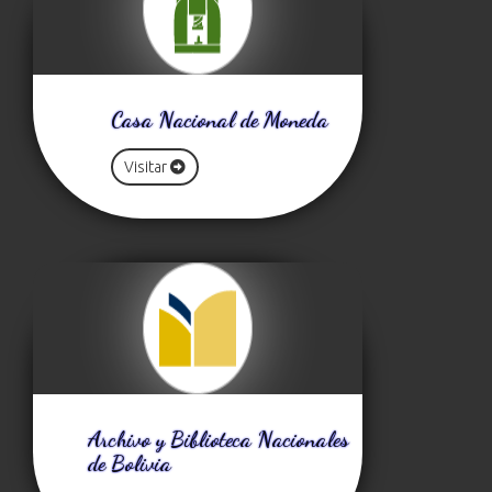
Casa Nacional de Moneda
Visitar
Archivo y Biblioteca Nacionales
de Bolivia