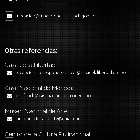
fundacion@fundacionculturalbcb.gob.bo
Otras referencias:
Casa de la Libertad
recepcion.correspondencia.cdl@casadelalibertad.org.bo
Casa Nacional de Moneda
cnmfcbcb@casanacionaldemoneda.bo
Museo Nacional de Arte
museonacionaldearte@gmail.com
Centro de la Cultura Plurinacional