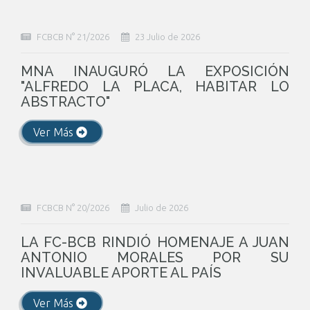
FCBCB N° 21/2026
23 Julio de 2026
MNA INAUGURÓ LA EXPOSICIÓN
"ALFREDO LA PLACA, HABITAR LO
ABSTRACTO"
Ver Más
FCBCB N° 20/2026
Julio de 2026
LA FC-BCB RINDIÓ HOMENAJE A JUAN
ANTONIO MORALES POR SU
INVALUABLE APORTE AL PAÍS
Ver Más