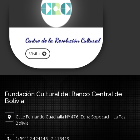
Centro de la Revolución Cultural
Visitar
Fundación Cultural del Banco Central de
Bolivia
Calle Fernando Guachalla Nº 476, Zona Sopocachi, La Paz -
Bolivia
(+591) 2 424148 - 2 418419