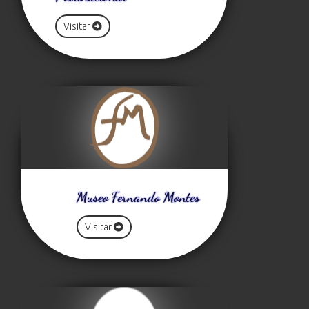
Visitar
Museo Fernando Montes
Visitar