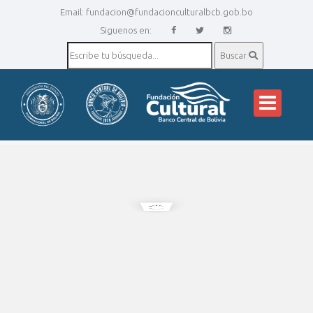
Email:
fundacion@fundacionculturalbcb.gob.bo
Siguenos en:
Buscar