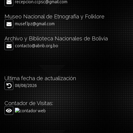
recepcion.ccpsc@gmail.com
Museo Nacional de Etnografía y Folklore
musef.lpz@gmail.com
Archivo y Biblioteca Nacionales de Bolivia
contacto@abnb.org.bo
Última fecha de actualización
08/08/2026
Contador de Visitas: