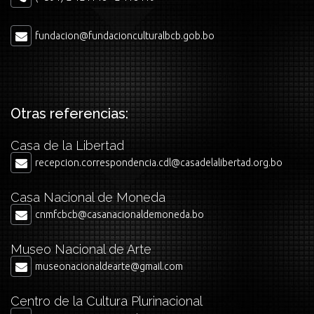
fundacion@fundacionculturalbcb.gob.bo
Otras referencias:
Casa de la Libertad
recepcion.correspondencia.cdl@casadelalibertad.org.bo
Casa Nacional de Moneda
cnmfcbcb@casanacionaldemoneda.bo
Museo Nacional de Arte
museonacionaldearte@gmail.com
Centro de la Cultura Plurinacional