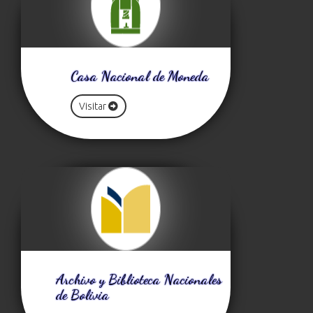
Casa Nacional de Moneda
Visitar
Archivo y Biblioteca Nacionales
de Bolivia