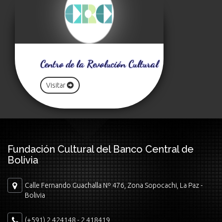
Centro de la Revolución Cultural
Visitar
Fundación Cultural del Banco Central de
Bolivia
Calle Fernando Guachalla Nº 476, Zona Sopocachi, La Paz -
Bolivia
(+591) 2 424148 - 2 418419