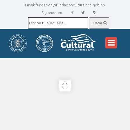
Email:
fundacion@fundacionculturalbcb.gob.bo
Siguenos en:
Buscar