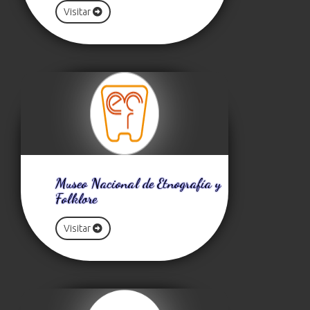
Visitar
Museo Nacional de Etnografía y
Folklore
Visitar