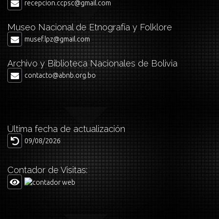
recepcion.ccpsc@gmail.com
Museo Nacional de Etnografía y Folklore
musef.lpz@gmail.com
Archivo y Biblioteca Nacionales de Bolivia
contacto@abnb.org.bo
Última fecha de actualización
09/08/2026
Contador de Visitas: