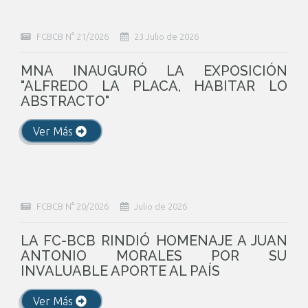
FCBCB N° 21/2026
23 Julio de 2026
MNA INAUGURÓ LA EXPOSICIÓN
"ALFREDO LA PLACA, HABITAR LO
ABSTRACTO"
Ver Más
FCBCB N° 20/2026
Julio de 2026
LA FC-BCB RINDIÓ HOMENAJE A JUAN
ANTONIO MORALES POR SU
INVALUABLE APORTE AL PAÍS
Ver Más