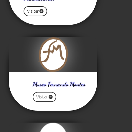
Visitar
Museo Fernando Montes
Visitar