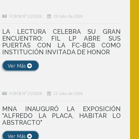
FCBCB N° 22/2026
29 Julio de 2026
LA LECTURA CELEBRA SU GRAN
ENCUENTRO: FIL LP ABRE SUS
PUERTAS CON LA FC-BCB COMO
INSTITUCIÓN INVITADA DE HONOR
Ver Más
FCBCB N° 21/2026
23 Julio de 2026
MNA INAUGURÓ LA EXPOSICIÓN
"ALFREDO LA PLACA, HABITAR LO
ABSTRACTO"
Ver Más