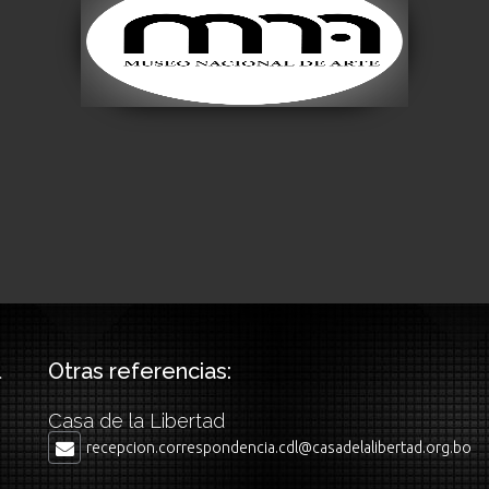
Museo Nacional de
Arte
Visitar
Otras referencias:
Casa de la Libertad
recepcion.correspondencia.cdl@casadelalibertad.org.bo