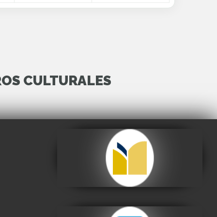
ROS CULTURALES
Archivo y Biblioteca
Nacionales de Bolivia
Visitar