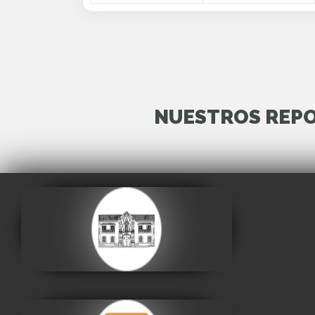
NUESTROS REPO
Casa de la Libertad
Visitar