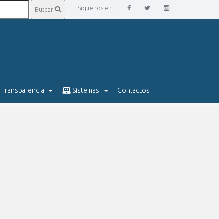
Siguenos en:
Buscar
Transparencia
Sistemas
Contactos