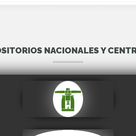
SITORIOS NACIONALES Y CENT
Casa Nacional de
Moneda
Visitar