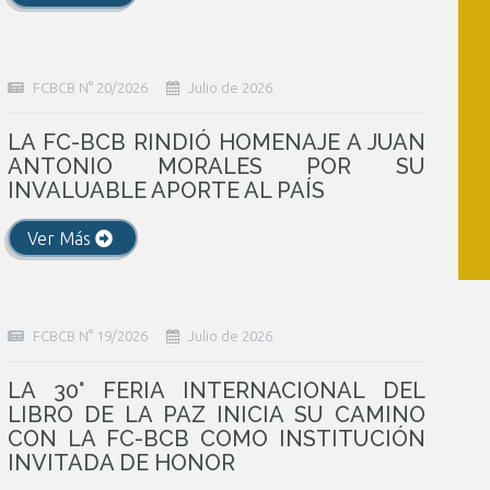
FCBCB N° 20/2026
Julio de 2026
LA FC-BCB RINDIÓ HOMENAJE A JUAN
ANTONIO MORALES POR SU
INVALUABLE APORTE AL PAÍS
Ver Más
FCBCB N° 19/2026
Julio de 2026
LA 30° FERIA INTERNACIONAL DEL
LIBRO DE LA PAZ INICIA SU CAMINO
CON LA FC-BCB COMO INSTITUCIÓN
INVITADA DE HONOR