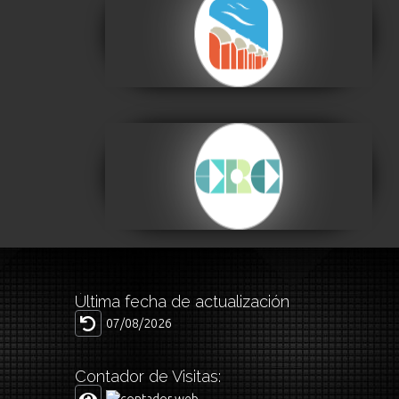
Centro de la Cultura
Plurinacional
Visitar
Centro de la
Revolución Cultural
Visitar
Última fecha de actualización
07/08/2026
Contador de Visitas: