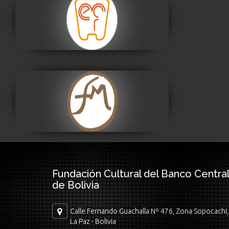
Museo Nacional de
Etnografía y Folklore
Visitar
Museo Fernando
Montes
Visitar
Fundación Cultural del Banco Central
de Bolivia
Calle Fernando Guachalla Nº 476, Zona Sopocachi,
La Paz - Bolivia