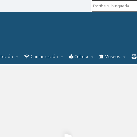
itución
Comunicación
Cultura
Museos