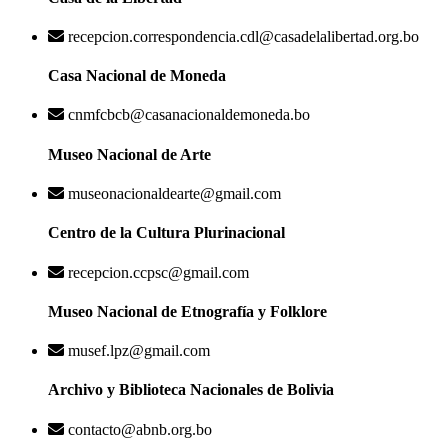
recepcion.correspondencia.cdl@casadelalibertad.org.bo
Casa Nacional de Moneda
cnmfcbcb@casanacionaldemoneda.bo
Museo Nacional de Arte
museonacionaldearte@gmail.com
Centro de la Cultura Plurinacional
recepcion.ccpsc@gmail.com
Museo Nacional de Etnografía y Folklore
musef.lpz@gmail.com
Archivo y Biblioteca Nacionales de Bolivia
contacto@abnb.org.bo