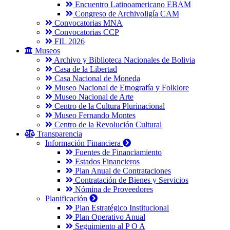
Encuentro Latinoamericano EBAM
Congreso de Archivoligía CAM
Convocatorias MNA
Convocatorias CCP
FIL 2026
Museos
Archivo y Biblioteca Nacionales de Bolivia
Casa de la Libertad
Casa Nacional de Moneda
Museo Nacional de Etnografía y Folklore
Museo Nacional de Arte
Centro de la Cultura Plurinacional
Museo Fernando Montes
Centro de la Revolución Cultural
Transparencia
Información Financiera
Fuentes de Financiamiento
Estados Financieros
Plan Anual de Contrataciones
Contratación de Bienes y Servicios
Nómina de Proveedores
Planificación
Plan Estratégico Institucional
Plan Operativo Anual
Seguimiento al P O A