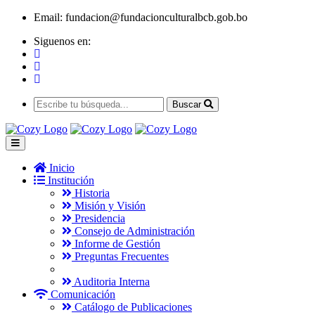
Email:
fundacion@fundacionculturalbcb.gob.bo
Siguenos en:
Buscar
Inicio
Institución
Historia
Misión y Visión
Presidencia
Consejo de Administración
Informe de Gestión
Preguntas Frecuentes
Auditoria Interna
Comunicación
Catálogo de Publicaciones