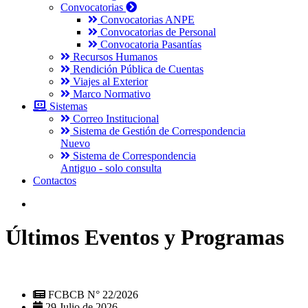
Convocatorias
Convocatorias ANPE
Convocatorias de Personal
Convocatoria Pasantías
Recursos Humanos
Rendición Pública de Cuentas
Viajes al Exterior
Marco Normativo
Sistemas
Correo Institucional
Sistema de Gestión de Correspondencia
Nuevo
Sistema de Correspondencia
Antiguo - solo consulta
Contactos
Últimos Eventos y Programas
FCBCB N° 22/2026
29 Julio de 2026