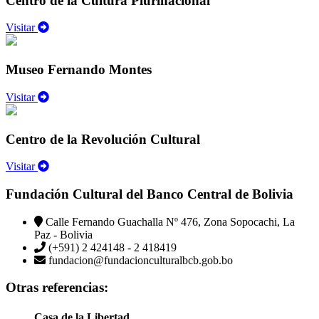
Centro de la Cultura Plurinacional
Visitar
Museo Fernando Montes
Visitar
Centro de la Revolución Cultural
Visitar
Fundación Cultural del Banco Central de Bolivia
Calle Fernando Guachalla Nº 476, Zona Sopocachi, La
Paz - Bolivia
(+591) 2 424148 - 2 418419
fundacion@fundacionculturalbcb.gob.bo
Otras referencias:
Casa de la Libertad