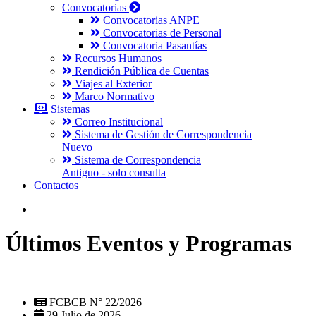
Convocatorias
Convocatorias ANPE
Convocatorias de Personal
Convocatoria Pasantías
Recursos Humanos
Rendición Pública de Cuentas
Viajes al Exterior
Marco Normativo
Sistemas
Correo Institucional
Sistema de Gestión de Correspondencia
Nuevo
Sistema de Correspondencia
Antiguo - solo consulta
Contactos
Últimos Eventos y Programas
FCBCB N° 22/2026
29 Julio de 2026