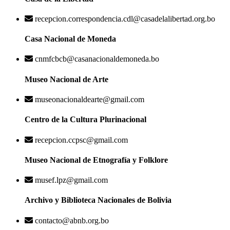
recepcion.correspondencia.cdl@casadelalibertad.org.bo
Casa Nacional de Moneda
cnmfcbcb@casanacionaldemoneda.bo
Museo Nacional de Arte
museonacionaldearte@gmail.com
Centro de la Cultura Plurinacional
recepcion.ccpsc@gmail.com
Museo Nacional de Etnografía y Folklore
musef.lpz@gmail.com
Archivo y Biblioteca Nacionales de Bolivia
contacto@abnb.org.bo