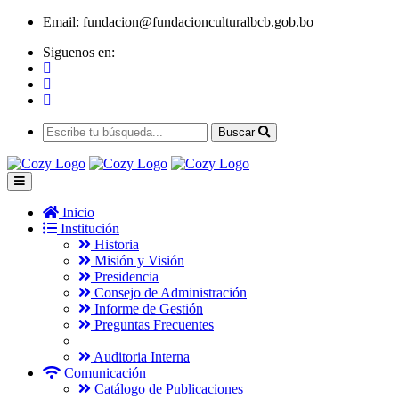
Email:
fundacion@fundacionculturalbcb.gob.bo
Siguenos en:
Buscar
Inicio
Institución
Historia
Misión y Visión
Presidencia
Consejo de Administración
Informe de Gestión
Preguntas Frecuentes
Auditoria Interna
Comunicación
Catálogo de Publicaciones