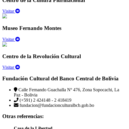
Centro de la Cultura Plurinacional
Visitar
Museo Fernando Montes
Visitar
Centro de la Revolución Cultural
Visitar
Fundación Cultural del Banco Central de Bolivia
Calle Fernando Guachalla Nº 476, Zona Sopocachi, La
Paz - Bolivia
(+591) 2 424148 - 2 418419
fundacion@fundacionculturalbcb.gob.bo
Otras referencias:
Casa de la Libertad