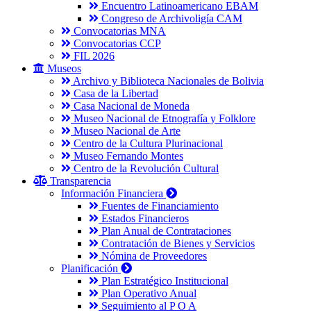
Encuentro Latinoamericano EBAM
Congreso de Archivoligía CAM
Convocatorias MNA
Convocatorias CCP
FIL 2026
Museos
Archivo y Biblioteca Nacionales de Bolivia
Casa de la Libertad
Casa Nacional de Moneda
Museo Nacional de Etnografía y Folklore
Museo Nacional de Arte
Centro de la Cultura Plurinacional
Museo Fernando Montes
Centro de la Revolución Cultural
Transparencia
Información Financiera
Fuentes de Financiamiento
Estados Financieros
Plan Anual de Contrataciones
Contratación de Bienes y Servicios
Nómina de Proveedores
Planificación
Plan Estratégico Institucional
Plan Operativo Anual
Seguimiento al P O A