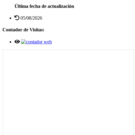
Última fecha de actualización
05/08/2026
Contador de Visitas: