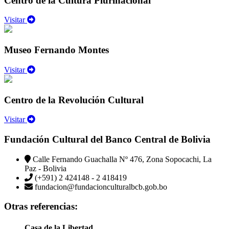
Centro de la Cultura Plurinacional
Visitar
Museo Fernando Montes
Visitar
Centro de la Revolución Cultural
Visitar
Fundación Cultural del Banco Central de Bolivia
Calle Fernando Guachalla Nº 476, Zona Sopocachi, La
Paz - Bolivia
(+591) 2 424148 - 2 418419
fundacion@fundacionculturalbcb.gob.bo
Otras referencias:
Casa de la Libertad