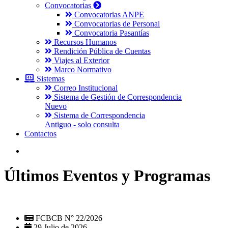
Convocatorias
Convocatorias ANPE
Convocatorias de Personal
Convocatoria Pasantías
Recursos Humanos
Rendición Pública de Cuentas
Viajes al Exterior
Marco Normativo
Sistemas
Correo Institucional
Sistema de Gestión de Correspondencia
Nuevo
Sistema de Correspondencia
Antiguo - solo consulta
Contactos
Últimos Eventos y Programas
FCBCB N° 22/2026
29 Julio de 2026