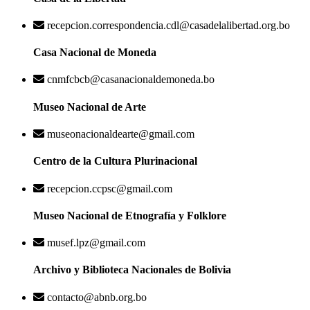
recepcion.correspondencia.cdl@casadelalibertad.org.bo
Casa Nacional de Moneda
cnmfcbcb@casanacionaldemoneda.bo
Museo Nacional de Arte
museonacionaldearte@gmail.com
Centro de la Cultura Plurinacional
recepcion.ccpsc@gmail.com
Museo Nacional de Etnografía y Folklore
musef.lpz@gmail.com
Archivo y Biblioteca Nacionales de Bolivia
contacto@abnb.org.bo