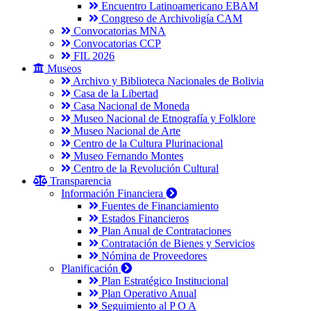
Encuentro Latinoamericano EBAM
Congreso de Archivoligía CAM
Convocatorias MNA
Convocatorias CCP
FIL 2026
Museos
Archivo y Biblioteca Nacionales de Bolivia
Casa de la Libertad
Casa Nacional de Moneda
Museo Nacional de Etnografía y Folklore
Museo Nacional de Arte
Centro de la Cultura Plurinacional
Museo Fernando Montes
Centro de la Revolución Cultural
Transparencia
Información Financiera
Fuentes de Financiamiento
Estados Financieros
Plan Anual de Contrataciones
Contratación de Bienes y Servicios
Nómina de Proveedores
Planificación
Plan Estratégico Institucional
Plan Operativo Anual
Seguimiento al P O A