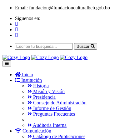
Email:
fundacion@fundacionculturalbcb.gob.bo
Siguenos en:
Buscar
Inicio
Institución
Historia
Misión y Visión
Presidencia
Consejo de Administración
Informe de Gestión
Preguntas Frecuentes
Auditoria Interna
Comunicación
Catálogo de Publicaciones