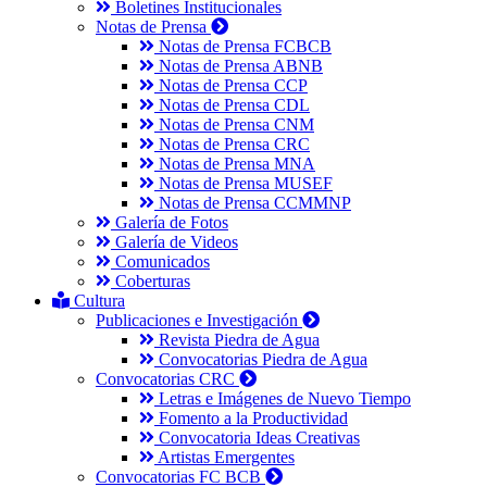
Boletines Institucionales
Notas de Prensa
Notas de Prensa FCBCB
Notas de Prensa ABNB
Notas de Prensa CCP
Notas de Prensa CDL
Notas de Prensa CNM
Notas de Prensa CRC
Notas de Prensa MNA
Notas de Prensa MUSEF
Notas de Prensa CCMMNP
Galería de Fotos
Galería de Videos
Comunicados
Coberturas
Cultura
Publicaciones e Investigación
Revista Piedra de Agua
Convocatorias Piedra de Agua
Convocatorias CRC
Letras e Imágenes de Nuevo Tiempo
Fomento a la Productividad
Convocatoria Ideas Creativas
Artistas Emergentes
Convocatorias FC BCB