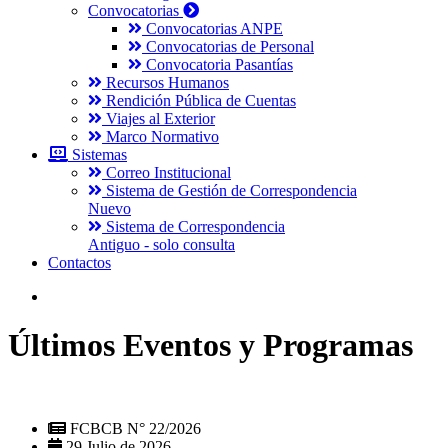
Convocatorias
Convocatorias ANPE
Convocatorias de Personal
Convocatoria Pasantías
Recursos Humanos
Rendición Pública de Cuentas
Viajes al Exterior
Marco Normativo
Sistemas
Correo Institucional
Sistema de Gestión de Correspondencia
Nuevo
Sistema de Correspondencia
Antiguo - solo consulta
Contactos
Últimos Eventos y Programas
FCBCB N° 22/2026
29 Julio de 2026