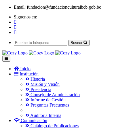
Email:
fundacion@fundacionculturalbcb.gob.bo
Siguenos en:
Buscar
Inicio
Institución
Historia
Misión y Visión
Presidencia
Consejo de Administración
Informe de Gestión
Preguntas Frecuentes
Auditoria Interna
Comunicación
Catálogo de Publicaciones