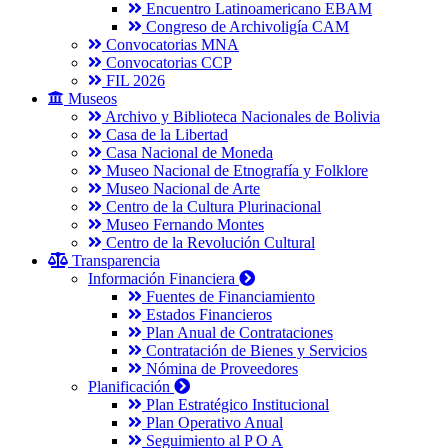
Encuentro Latinoamericano EBAM
Congreso de Archivoligía CAM
Convocatorias MNA
Convocatorias CCP
FIL 2026
Museos
Archivo y Biblioteca Nacionales de Bolivia
Casa de la Libertad
Casa Nacional de Moneda
Museo Nacional de Etnografía y Folklore
Museo Nacional de Arte
Centro de la Cultura Plurinacional
Museo Fernando Montes
Centro de la Revolución Cultural
Transparencia
Información Financiera
Fuentes de Financiamiento
Estados Financieros
Plan Anual de Contrataciones
Contratación de Bienes y Servicios
Nómina de Proveedores
Planificación
Plan Estratégico Institucional
Plan Operativo Anual
Seguimiento al P O A