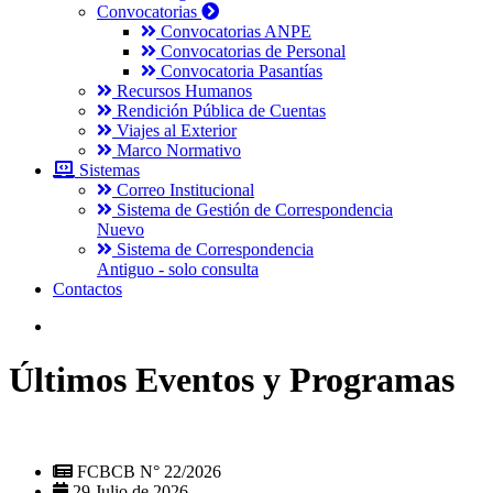
Convocatorias
Convocatorias ANPE
Convocatorias de Personal
Convocatoria Pasantías
Recursos Humanos
Rendición Pública de Cuentas
Viajes al Exterior
Marco Normativo
Sistemas
Correo Institucional
Sistema de Gestión de Correspondencia
Nuevo
Sistema de Correspondencia
Antiguo - solo consulta
Contactos
Últimos Eventos y Programas
FCBCB N° 22/2026
29 Julio de 2026