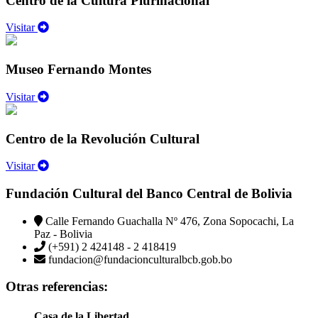
Centro de la Cultura Plurinacional
Visitar
Museo Fernando Montes
Visitar
Centro de la Revolución Cultural
Visitar
Fundación Cultural del Banco Central de Bolivia
Calle Fernando Guachalla Nº 476, Zona Sopocachi, La
Paz - Bolivia
(+591) 2 424148 - 2 418419
fundacion@fundacionculturalbcb.gob.bo
Otras referencias:
Casa de la Libertad