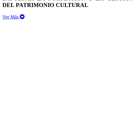
DEL PATRIMONIO CULTURAL
Ver Más