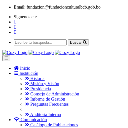
Email:
fundacion@fundacionculturalbcb.gob.bo
Siguenos en:
Buscar
Inicio
Institución
Historia
Misión y Visión
Presidencia
Consejo de Administración
Informe de Gestión
Preguntas Frecuentes
Auditoria Interna
Comunicación
Catálogo de Publicaciones