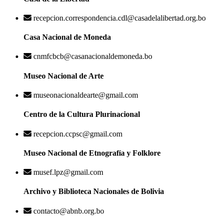
recepcion.correspondencia.cdl@casadelalibertad.org.bo
Casa Nacional de Moneda
cnmfcbcb@casanacionaldemoneda.bo
Museo Nacional de Arte
museonacionaldearte@gmail.com
Centro de la Cultura Plurinacional
recepcion.ccpsc@gmail.com
Museo Nacional de Etnografía y Folklore
musef.lpz@gmail.com
Archivo y Biblioteca Nacionales de Bolivia
contacto@abnb.org.bo