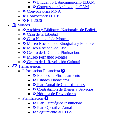
Encuentro Latinoamericano EBAM
Congreso de Archivoligía CAM
Convocatorias MNA
Convocatorias CCP
FIL 2026
Museos
Archivo y Biblioteca Nacionales de Bolivia
Casa de la Libertad
Casa Nacional de Moneda
Museo Nacional de Etnografía y Folklore
Museo Nacional de Arte
Centro de la Cultura Plurinacional
Museo Fernando Montes
Centro de la Revolución Cultural
Transparencia
Información Financiera
Fuentes de Financiamiento
Estados Financieros
Plan Anual de Contrataciones
Contratación de Bienes y Servicios
Nómina de Proveedores
Planificación
Plan Estratégico Institucional
Plan Operativo Anual
Seguimiento al P O A