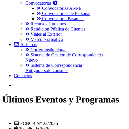
Convocatorias
Convocatorias ANPE
Convocatorias de Personal
Convocatoria Pasantías
Recursos Humanos
Rendición Pública de Cuentas
Viajes al Exterior
Marco Normativo
Sistemas
Correo Institucional
Sistema de Gestión de Correspondencia
Nuevo
Sistema de Correspondencia
Antiguo - solo consulta
Contactos
Últimos Eventos y Programas
FCBCB N° 22/2026
29 Julio de 2026