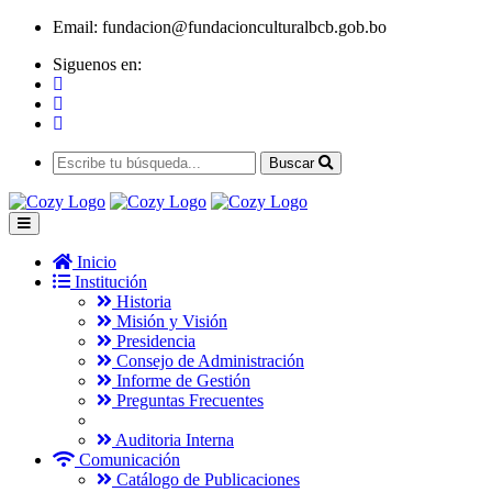
Email:
fundacion@fundacionculturalbcb.gob.bo
Siguenos en:
Buscar
Inicio
Institución
Historia
Misión y Visión
Presidencia
Consejo de Administración
Informe de Gestión
Preguntas Frecuentes
Auditoria Interna
Comunicación
Catálogo de Publicaciones