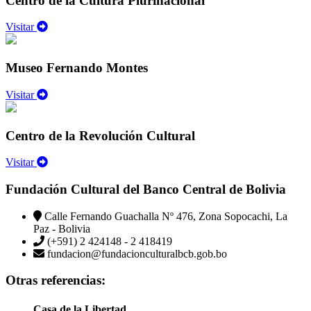
Centro de la Cultura Plurinacional
Visitar
Museo Fernando Montes
Visitar
Centro de la Revolución Cultural
Visitar
Fundación Cultural del Banco Central de Bolivia
Calle Fernando Guachalla Nº 476, Zona Sopocachi, La
Paz - Bolivia
(+591) 2 424148 - 2 418419
fundacion@fundacionculturalbcb.gob.bo
Otras referencias:
Casa de la Libertad