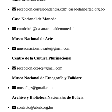
recepcion.correspondencia.cdl@casadelalibertad.org.bo
Casa Nacional de Moneda
cnmfcbcb@casanacionaldemoneda.bo
Museo Nacional de Arte
museonacionaldearte@gmail.com
Centro de la Cultura Plurinacional
recepcion.ccpsc@gmail.com
Museo Nacional de Etnografía y Folklore
musef.lpz@gmail.com
Archivo y Biblioteca Nacionales de Bolivia
contacto@abnb.org.bo