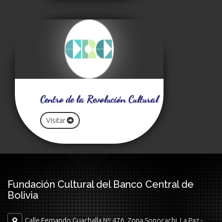
Centro de la Revolución Cultural
Visitar
Fundación Cultural del Banco Central de
Bolivia
Calle Fernando Guachalla Nº 476, Zona Sopocachi, La Paz -