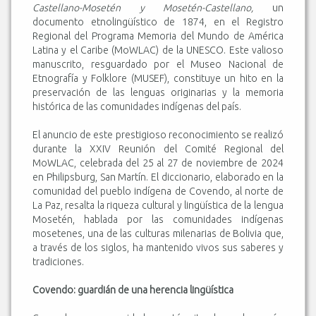
Castellano-Mosetén y Mosetén-Castellano,
un
documento etnolingüístico de 1874, en el Registro
Regional del Programa Memoria del Mundo de América
Latina y el Caribe (MoWLAC) de la UNESCO. Este valioso
manuscrito, resguardado por el Museo Nacional de
Etnografía y Folklore (MUSEF), constituye un hito en la
preservación de las lenguas originarias y la memoria
histórica de las comunidades indígenas del país.
El anuncio de este prestigioso reconocimiento se realizó
durante la XXIV Reunión del Comité Regional del
MoWLAC, celebrada del 25 al 27 de noviembre de 2024
en Philipsburg, San Martín. El diccionario, elaborado en la
comunidad del pueblo indígena de Covendo, al norte de
La Paz, resalta la riqueza cultural y lingüística de la lengua
Mosetén, hablada por las comunidades indígenas
mosetenes, una de las culturas milenarias de Bolivia que,
a través de los siglos, ha mantenido vivos sus saberes y
tradiciones.
Covendo: guardián de una herencia lingüística