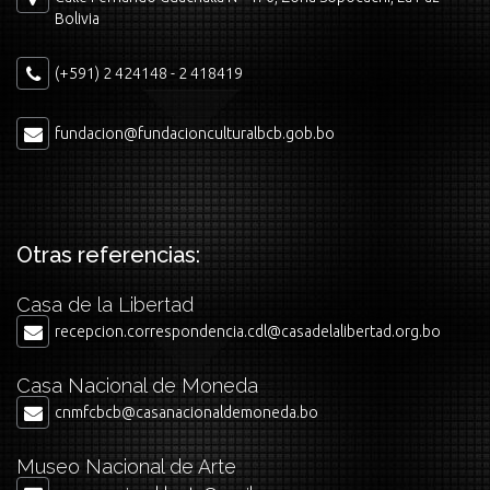
Bolivia
(+591) 2 424148 - 2 418419
fundacion@fundacionculturalbcb.gob.bo
Otras referencias:
Casa de la Libertad
recepcion.correspondencia.cdl@casadelalibertad.org.bo
Casa Nacional de Moneda
cnmfcbcb@casanacionaldemoneda.bo
Museo Nacional de Arte