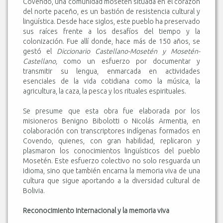
Covendo, una comunidad mosetén situada en el corazón
del norte paceño, es un bastión de resistencia cultural y
lingüística. Desde hace siglos, este pueblo ha preservado
sus raíces frente a los desafíos del tiempo y la
colonización. Fue allí donde, hace más de 150 años, se
gestó el
Diccionario Castellano-Mosetén y Mosetén-
Castellano,
como un esfuerzo por documentar y
transmitir su lengua, enmarcada en actividades
esenciales de la vida cotidiana como la música, la
agricultura, la caza, la pesca y los rituales espirituales.
Se presume que esta obra fue elaborada por los
misioneros Benigno Bibolotti o Nicolás Armentia, en
colaboración con transcriptores indígenas formados en
Covendo, quienes, con gran habilidad, replicaron y
plasmaron los conocimientos lingüísticos del pueblo
Mosetén. Este esfuerzo colectivo no solo resguarda un
idioma, sino que también encarna la memoria viva de una
cultura que sigue aportando a la diversidad cultural de
Bolivia.
Reconocimiento internacional y la memoria viva