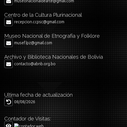
museonacionaldearte@gmail.com
Centro de la Cultura Plurinacional
recepcion.ccpsc@gmail.com
Museo Nacional de Etnografía y Folklore
musef.lpz@gmail.com
Archivo y Biblioteca Nacionales de Bolivia
contacto@abnb.org.bo
Última fecha de actualización
08/08/2026
Contador de Visitas: