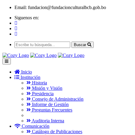
Email:
fundacion@fundacionculturalbcb.gob.bo
Siguenos en:
Buscar
Inicio
Institución
Historia
Misión y Visión
Presidencia
Consejo de Administración
Informe de Gestión
Preguntas Frecuentes
Auditoria Interna
Comunicación
Catálogo de Publicaciones