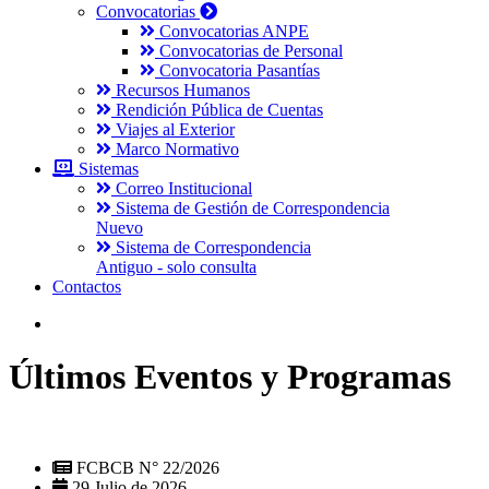
Convocatorias
Convocatorias ANPE
Convocatorias de Personal
Convocatoria Pasantías
Recursos Humanos
Rendición Pública de Cuentas
Viajes al Exterior
Marco Normativo
Sistemas
Correo Institucional
Sistema de Gestión de Correspondencia
Nuevo
Sistema de Correspondencia
Antiguo - solo consulta
Contactos
Últimos Eventos y Programas
FCBCB N° 22/2026
29 Julio de 2026