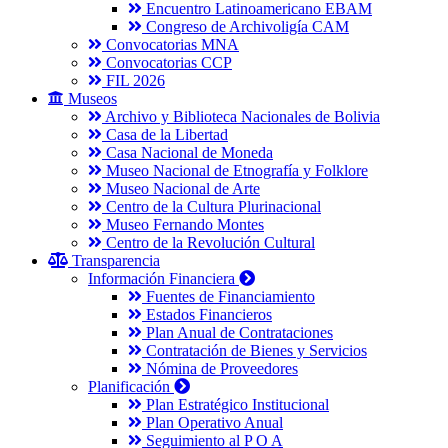
Encuentro Latinoamericano EBAM
Congreso de Archivoligía CAM
Convocatorias MNA
Convocatorias CCP
FIL 2026
Museos
Archivo y Biblioteca Nacionales de Bolivia
Casa de la Libertad
Casa Nacional de Moneda
Museo Nacional de Etnografía y Folklore
Museo Nacional de Arte
Centro de la Cultura Plurinacional
Museo Fernando Montes
Centro de la Revolución Cultural
Transparencia
Información Financiera
Fuentes de Financiamiento
Estados Financieros
Plan Anual de Contrataciones
Contratación de Bienes y Servicios
Nómina de Proveedores
Planificación
Plan Estratégico Institucional
Plan Operativo Anual
Seguimiento al P O A