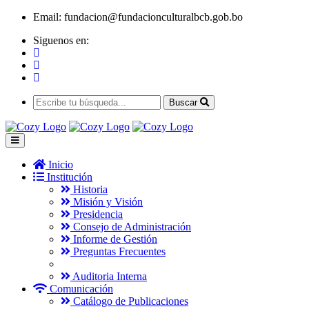
Email:
fundacion@fundacionculturalbcb.gob.bo
Siguenos en:
Buscar
Inicio
Institución
Historia
Misión y Visión
Presidencia
Consejo de Administración
Informe de Gestión
Preguntas Frecuentes
Auditoria Interna
Comunicación
Catálogo de Publicaciones