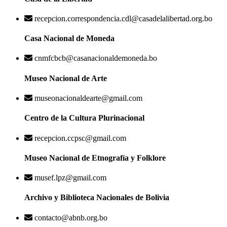
recepcion.correspondencia.cdl@casadelalibertad.org.bo
Casa Nacional de Moneda
cnmfcbcb@casanacionaldemoneda.bo
Museo Nacional de Arte
museonacionaldearte@gmail.com
Centro de la Cultura Plurinacional
recepcion.ccpsc@gmail.com
Museo Nacional de Etnografía y Folklore
musef.lpz@gmail.com
Archivo y Biblioteca Nacionales de Bolivia
contacto@abnb.org.bo