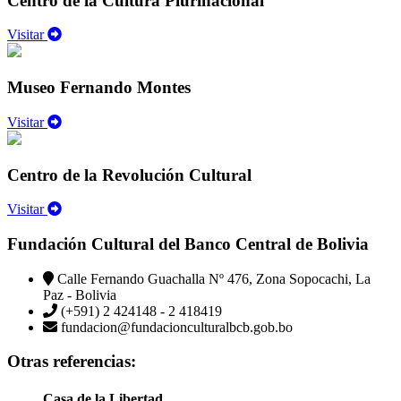
Centro de la Cultura Plurinacional
Visitar
Museo Fernando Montes
Visitar
Centro de la Revolución Cultural
Visitar
Fundación Cultural del Banco Central de Bolivia
Calle Fernando Guachalla Nº 476, Zona Sopocachi, La
Paz - Bolivia
(+591) 2 424148 - 2 418419
fundacion@fundacionculturalbcb.gob.bo
Otras referencias:
Casa de la Libertad