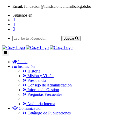
Email:
fundacion@fundacionculturalbcb.gob.bo
Siguenos en:
Buscar
Inicio
Institución
Historia
Misión y Visión
Presidencia
Consejo de Administración
Informe de Gestión
Preguntas Frecuentes
Auditoria Interna
Comunicación
Catálogo de Publicaciones