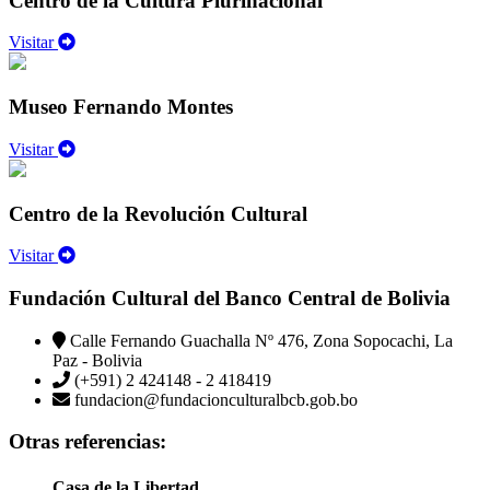
Centro de la Cultura Plurinacional
Visitar
Museo Fernando Montes
Visitar
Centro de la Revolución Cultural
Visitar
Fundación Cultural del Banco Central de Bolivia
Calle Fernando Guachalla Nº 476, Zona Sopocachi, La
Paz - Bolivia
(+591) 2 424148 - 2 418419
fundacion@fundacionculturalbcb.gob.bo
Otras referencias:
Casa de la Libertad