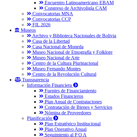
Encuentro Latinoamericano EBAM
Congreso de Archivoligía CAM
Convocatorias MNA
Convocatorias CCP
FIL 2026
Museos
Archivo y Biblioteca Nacionales de Bolivia
Casa de la Libertad
Casa Nacional de Moneda
Museo Nacional de Etnografía y Folklore
Museo Nacional de Arte
Centro de la Cultura Plurinacional
Museo Fernando Montes
Centro de la Revolución Cultural
Transparencia
Información Financiera
Fuentes de Financiamiento
Estados Financieros
Plan Anual de Contrataciones
Contratación de Bienes y Servicios
Nómina de Proveedores
Planificación
Plan Estratégico Institucional
Plan Operativo Anual
Seguimiento al P O A