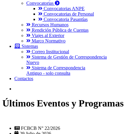
Convocatorias
Convocatorias ANPE
Convocatorias de Personal
Convocatoria Pasantías
Recursos Humanos
Rendición Pública de Cuentas
Viajes al Exterior
Marco Normativo
Sistemas
Correo Institucional
Sistema de Gestión de Correspondencia
Nuevo
Sistema de Correspondencia
Antiguo - solo consulta
Contactos
Últimos Eventos y Programas
FCBCB N° 22/2026
29 Julio de 2026