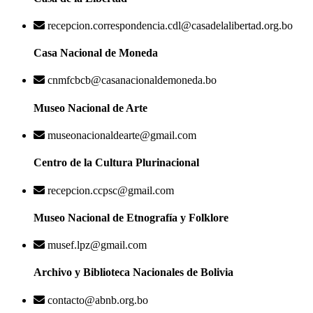
recepcion.correspondencia.cdl@casadelalibertad.org.bo
Casa Nacional de Moneda
cnmfcbcb@casanacionaldemoneda.bo
Museo Nacional de Arte
museonacionaldearte@gmail.com
Centro de la Cultura Plurinacional
recepcion.ccpsc@gmail.com
Museo Nacional de Etnografía y Folklore
musef.lpz@gmail.com
Archivo y Biblioteca Nacionales de Bolivia
contacto@abnb.org.bo