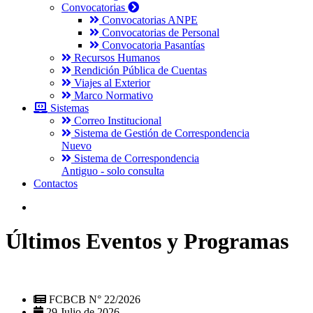
Convocatorias
Convocatorias ANPE
Convocatorias de Personal
Convocatoria Pasantías
Recursos Humanos
Rendición Pública de Cuentas
Viajes al Exterior
Marco Normativo
Sistemas
Correo Institucional
Sistema de Gestión de Correspondencia
Nuevo
Sistema de Correspondencia
Antiguo - solo consulta
Contactos
Últimos Eventos y Programas
FCBCB N° 22/2026
29 Julio de 2026