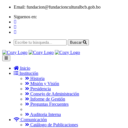
Email:
fundacion@fundacionculturalbcb.gob.bo
Siguenos en:
Buscar
Inicio
Institución
Historia
Misión y Visión
Presidencia
Consejo de Administración
Informe de Gestión
Preguntas Frecuentes
Auditoria Interna
Comunicación
Catálogo de Publicaciones