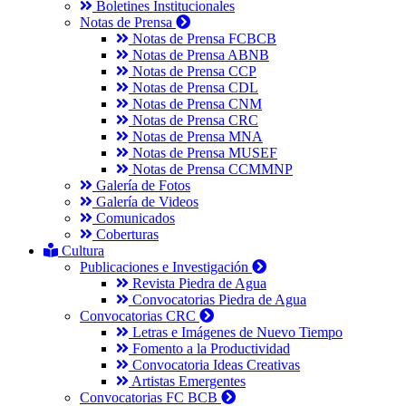
Boletines Institucionales
Notas de Prensa
Notas de Prensa FCBCB
Notas de Prensa ABNB
Notas de Prensa CCP
Notas de Prensa CDL
Notas de Prensa CNM
Notas de Prensa CRC
Notas de Prensa MNA
Notas de Prensa MUSEF
Notas de Prensa CCMMNP
Galería de Fotos
Galería de Videos
Comunicados
Coberturas
Cultura
Publicaciones e Investigación
Revista Piedra de Agua
Convocatorias Piedra de Agua
Convocatorias CRC
Letras e Imágenes de Nuevo Tiempo
Fomento a la Productividad
Convocatoria Ideas Creativas
Artistas Emergentes
Convocatorias FC BCB