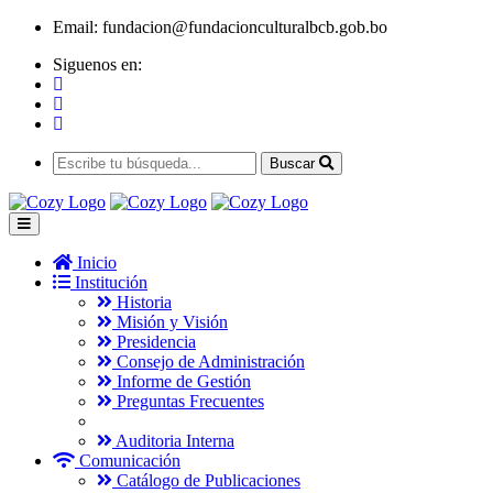
Email:
fundacion@fundacionculturalbcb.gob.bo
Siguenos en:
Buscar
Inicio
Institución
Historia
Misión y Visión
Presidencia
Consejo de Administración
Informe de Gestión
Preguntas Frecuentes
Auditoria Interna
Comunicación
Catálogo de Publicaciones