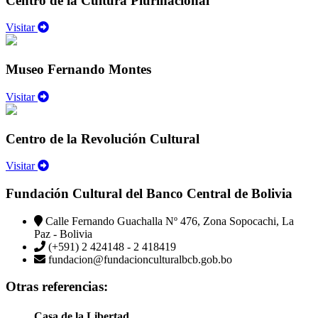
Centro de la Cultura Plurinacional
Visitar
Museo Fernando Montes
Visitar
Centro de la Revolución Cultural
Visitar
Fundación Cultural del Banco Central de Bolivia
Calle Fernando Guachalla Nº 476, Zona Sopocachi, La
Paz - Bolivia
(+591) 2 424148 - 2 418419
fundacion@fundacionculturalbcb.gob.bo
Otras referencias:
Casa de la Libertad