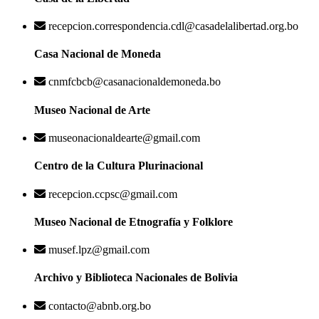
recepcion.correspondencia.cdl@casadelalibertad.org.bo
Casa Nacional de Moneda
cnmfcbcb@casanacionaldemoneda.bo
Museo Nacional de Arte
museonacionaldearte@gmail.com
Centro de la Cultura Plurinacional
recepcion.ccpsc@gmail.com
Museo Nacional de Etnografía y Folklore
musef.lpz@gmail.com
Archivo y Biblioteca Nacionales de Bolivia
contacto@abnb.org.bo