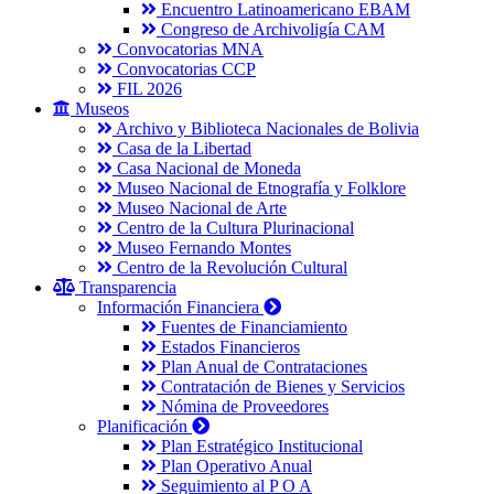
Encuentro Latinoamericano EBAM
Congreso de Archivoligía CAM
Convocatorias MNA
Convocatorias CCP
FIL 2026
Museos
Archivo y Biblioteca Nacionales de Bolivia
Casa de la Libertad
Casa Nacional de Moneda
Museo Nacional de Etnografía y Folklore
Museo Nacional de Arte
Centro de la Cultura Plurinacional
Museo Fernando Montes
Centro de la Revolución Cultural
Transparencia
Información Financiera
Fuentes de Financiamiento
Estados Financieros
Plan Anual de Contrataciones
Contratación de Bienes y Servicios
Nómina de Proveedores
Planificación
Plan Estratégico Institucional
Plan Operativo Anual
Seguimiento al P O A