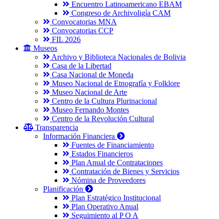
Encuentro Latinoamericano EBAM
Congreso de Archivoligía CAM
Convocatorias MNA
Convocatorias CCP
FIL 2026
Museos
Archivo y Biblioteca Nacionales de Bolivia
Casa de la Libertad
Casa Nacional de Moneda
Museo Nacional de Etnografía y Folklore
Museo Nacional de Arte
Centro de la Cultura Plurinacional
Museo Fernando Montes
Centro de la Revolución Cultural
Transparencia
Información Financiera
Fuentes de Financiamiento
Estados Financieros
Plan Anual de Contrataciones
Contratación de Bienes y Servicios
Nómina de Proveedores
Planificación
Plan Estratégico Institucional
Plan Operativo Anual
Seguimiento al P O A