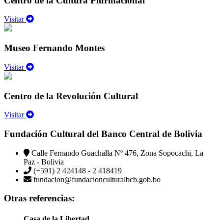
Centro de la Cultura Plurinacional
Visitar
Museo Fernando Montes
Visitar
Centro de la Revolución Cultural
Visitar
Fundación Cultural del Banco Central de Bolivia
Calle Fernando Guachalla Nº 476, Zona Sopocachi, La
Paz - Bolivia
(+591) 2 424148 - 2 418419
fundacion@fundacionculturalbcb.gob.bo
Otras referencias:
Casa de la Libertad