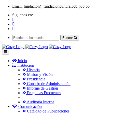
Email:
fundacion@fundacionculturalbcb.gob.bo
Siguenos en:
Buscar
Inicio
Institución
Historia
Misión y Visión
Presidencia
Consejo de Administración
Informe de Gestión
Preguntas Frecuentes
Auditoria Interna
Comunicación
Catálogo de Publicaciones