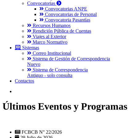
Convocatorias
Convocatorias ANPE
Convocatorias de Personal
Convocatoria Pasantías
Recursos Humanos
Rendición Pública de Cuentas
Viajes al Exterior
Marco Normativo
Sistemas
Correo Institucional
Sistema de Gestión de Correspondencia
Nuevo
Sistema de Correspondencia
Antiguo - solo consulta
Contactos
Últimos Eventos y Programas
FCBCB N° 22/2026
29 Julio de 2026