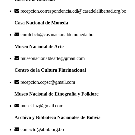
recepcion.correspondencia.cdl@casadelalibertad.org.bo
Casa Nacional de Moneda
cnmfcbcb@casanacionaldemoneda.bo
Museo Nacional de Arte
museonacionaldearte@gmail.com
Centro de la Cultura Plurinacional
recepcion.ccpsc@gmail.com
Museo Nacional de Etnografía y Folklore
musef.lpz@gmail.com
Archivo y Biblioteca Nacionales de Bolivia
contacto@abnb.org.bo