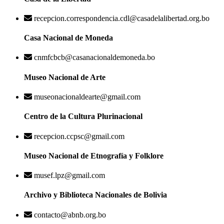
recepcion.correspondencia.cdl@casadelalibertad.org.bo
Casa Nacional de Moneda
cnmfcbcb@casanacionaldemoneda.bo
Museo Nacional de Arte
museonacionaldearte@gmail.com
Centro de la Cultura Plurinacional
recepcion.ccpsc@gmail.com
Museo Nacional de Etnografía y Folklore
musef.lpz@gmail.com
Archivo y Biblioteca Nacionales de Bolivia
contacto@abnb.org.bo