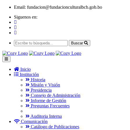
Email:
fundacion@fundacionculturalbcb.gob.bo
Siguenos en:
Buscar
Inicio
Institución
Historia
Misión y Visión
Presidencia
Consejo de Administración
Informe de Gestión
Preguntas Frecuentes
Auditoria Interna
Comunicación
Catálogo de Publicaciones