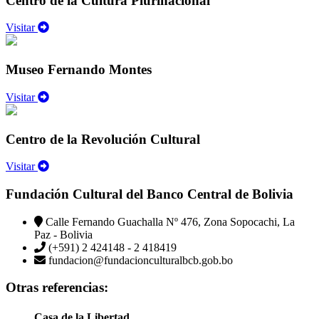
Centro de la Cultura Plurinacional
Visitar
Museo Fernando Montes
Visitar
Centro de la Revolución Cultural
Visitar
Fundación Cultural del Banco Central de Bolivia
Calle Fernando Guachalla Nº 476, Zona Sopocachi, La
Paz - Bolivia
(+591) 2 424148 - 2 418419
fundacion@fundacionculturalbcb.gob.bo
Otras referencias:
Casa de la Libertad