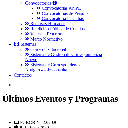
Convocatorias
Convocatorias ANPE
Convocatorias de Personal
Convocatoria Pasantías
Recursos Humanos
Rendición Pública de Cuentas
Viajes al Exterior
Marco Normativo
Sistemas
Correo Institucional
Sistema de Gestión de Correspondencia
Nuevo
Sistema de Correspondencia
Antiguo - solo consulta
Contactos
Últimos Eventos y Programas
FCBCB N° 22/2026
29 Julio de 2026