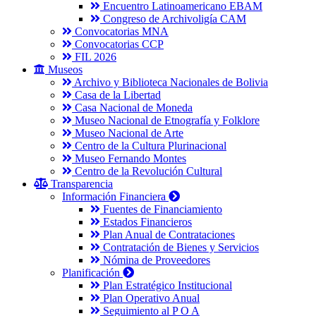
Encuentro Latinoamericano EBAM
Congreso de Archivoligía CAM
Convocatorias MNA
Convocatorias CCP
FIL 2026
Museos
Archivo y Biblioteca Nacionales de Bolivia
Casa de la Libertad
Casa Nacional de Moneda
Museo Nacional de Etnografía y Folklore
Museo Nacional de Arte
Centro de la Cultura Plurinacional
Museo Fernando Montes
Centro de la Revolución Cultural
Transparencia
Información Financiera
Fuentes de Financiamiento
Estados Financieros
Plan Anual de Contrataciones
Contratación de Bienes y Servicios
Nómina de Proveedores
Planificación
Plan Estratégico Institucional
Plan Operativo Anual
Seguimiento al P O A