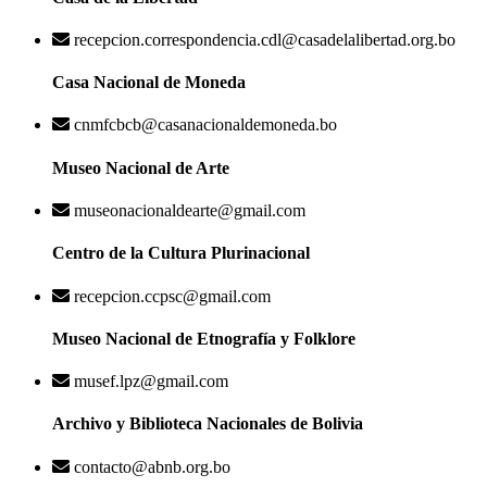
recepcion.correspondencia.cdl@casadelalibertad.org.bo
Casa Nacional de Moneda
cnmfcbcb@casanacionaldemoneda.bo
Museo Nacional de Arte
museonacionaldearte@gmail.com
Centro de la Cultura Plurinacional
recepcion.ccpsc@gmail.com
Museo Nacional de Etnografía y Folklore
musef.lpz@gmail.com
Archivo y Biblioteca Nacionales de Bolivia
contacto@abnb.org.bo