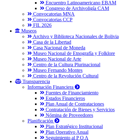
Encuentro Latinoamericano EBAM
Congreso de Archivoligía CAM
Convocatorias MNA
Convocatorias CCP
FIL 2026
Museos
Archivo y Biblioteca Nacionales de Bolivia
Casa de la Libertad
Casa Nacional de Moneda
Museo Nacional de Etnografía y Folklore
Museo Nacional de Arte
Centro de la Cultura Plurinacional
Museo Fernando Montes
Centro de la Revolución Cultural
Transparencia
Información Financiera
Fuentes de Financiamiento
Estados Financieros
Plan Anual de Contrataciones
Contratación de Bienes y Servicios
Nómina de Proveedores
Planificación
Plan Estratégico Institucional
Plan Operativo Anual
Seguimiento al P O A