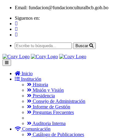
Email:
fundacion@fundacionculturalbcb.gob.bo
Siguenos en:
Buscar
Inicio
Institución
Historia
Misión y Visión
Presidencia
Consejo de Administración
Informe de Gestión
Preguntas Frecuentes
Auditoria Interna
Comunicación
Catálogo de Publicaciones