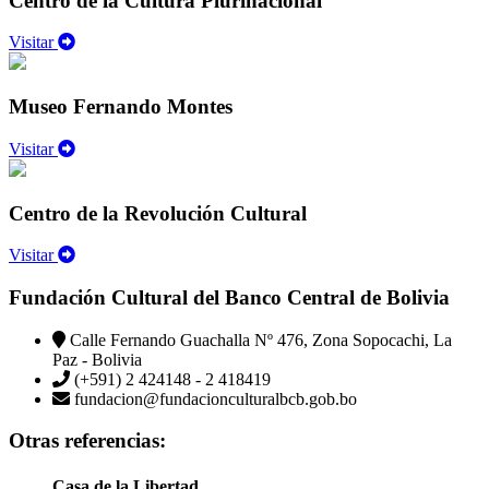
Centro de la Cultura Plurinacional
Visitar
Museo Fernando Montes
Visitar
Centro de la Revolución Cultural
Visitar
Fundación Cultural del Banco Central de Bolivia
Calle Fernando Guachalla Nº 476, Zona Sopocachi, La
Paz - Bolivia
(+591) 2 424148 - 2 418419
fundacion@fundacionculturalbcb.gob.bo
Otras referencias:
Casa de la Libertad