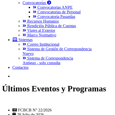
Convocatorias
Convocatorias ANPE
Convocatorias de Personal
Convocatoria Pasantías
Recursos Humanos
Rendición Pública de Cuentas
Viajes al Exterior
Marco Normativo
Sistemas
Correo Institucional
Sistema de Gestión de Correspondencia
Nuevo
Sistema de Correspondencia
Antiguo - solo consulta
Contactos
Últimos Eventos y Programas
FCBCB N° 22/2026
29 Julio de 2026