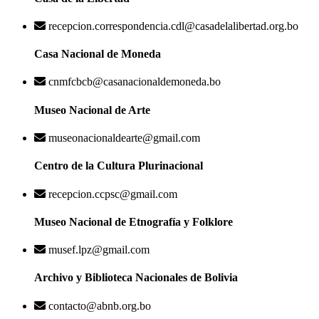
recepcion.correspondencia.cdl@casadelalibertad.org.bo
Casa Nacional de Moneda
cnmfcbcb@casanacionaldemoneda.bo
Museo Nacional de Arte
museonacionaldearte@gmail.com
Centro de la Cultura Plurinacional
recepcion.ccpsc@gmail.com
Museo Nacional de Etnografía y Folklore
musef.lpz@gmail.com
Archivo y Biblioteca Nacionales de Bolivia
contacto@abnb.org.bo