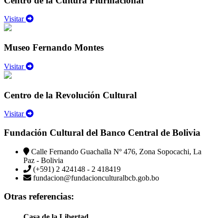
Centro de la Cultura Plurinacional
Visitar
Museo Fernando Montes
Visitar
Centro de la Revolución Cultural
Visitar
Fundación Cultural del Banco Central de Bolivia
Calle Fernando Guachalla Nº 476, Zona Sopocachi, La
Paz - Bolivia
(+591) 2 424148 - 2 418419
fundacion@fundacionculturalbcb.gob.bo
Otras referencias:
Casa de la Libertad