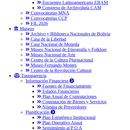
Encuentro Latinoamericano EBAM
Congreso de Archivoligía CAM
Convocatorias MNA
Convocatorias CCP
FIL 2026
Museos
Archivo y Biblioteca Nacionales de Bolivia
Casa de la Libertad
Casa Nacional de Moneda
Museo Nacional de Etnografía y Folklore
Museo Nacional de Arte
Centro de la Cultura Plurinacional
Museo Fernando Montes
Centro de la Revolución Cultural
Transparencia
Información Financiera
Fuentes de Financiamiento
Estados Financieros
Plan Anual de Contrataciones
Contratación de Bienes y Servicios
Nómina de Proveedores
Planificación
Plan Estratégico Institucional
Plan Operativo Anual
Seguimiento al P O A