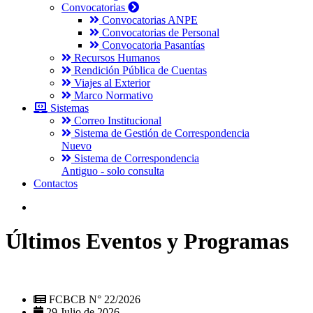
Convocatorias
Convocatorias ANPE
Convocatorias de Personal
Convocatoria Pasantías
Recursos Humanos
Rendición Pública de Cuentas
Viajes al Exterior
Marco Normativo
Sistemas
Correo Institucional
Sistema de Gestión de Correspondencia
Nuevo
Sistema de Correspondencia
Antiguo - solo consulta
Contactos
Últimos Eventos y Programas
FCBCB N° 22/2026
29 Julio de 2026