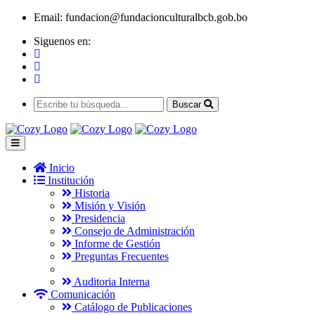
Email:
fundacion@fundacionculturalbcb.gob.bo
Siguenos en:
Buscar
Inicio
Institución
Historia
Misión y Visión
Presidencia
Consejo de Administración
Informe de Gestión
Preguntas Frecuentes
Auditoria Interna
Comunicación
Catálogo de Publicaciones