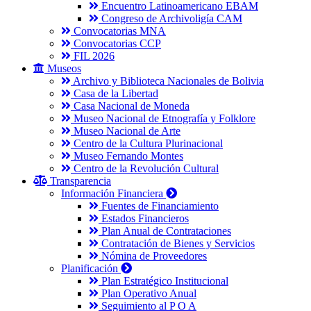
Encuentro Latinoamericano EBAM
Congreso de Archivoligía CAM
Convocatorias MNA
Convocatorias CCP
FIL 2026
Museos
Archivo y Biblioteca Nacionales de Bolivia
Casa de la Libertad
Casa Nacional de Moneda
Museo Nacional de Etnografía y Folklore
Museo Nacional de Arte
Centro de la Cultura Plurinacional
Museo Fernando Montes
Centro de la Revolución Cultural
Transparencia
Información Financiera
Fuentes de Financiamiento
Estados Financieros
Plan Anual de Contrataciones
Contratación de Bienes y Servicios
Nómina de Proveedores
Planificación
Plan Estratégico Institucional
Plan Operativo Anual
Seguimiento al P O A