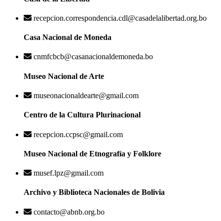
recepcion.correspondencia.cdl@casadelalibertad.org.bo
Casa Nacional de Moneda
cnmfcbcb@casanacionaldemoneda.bo
Museo Nacional de Arte
museonacionaldearte@gmail.com
Centro de la Cultura Plurinacional
recepcion.ccpsc@gmail.com
Museo Nacional de Etnografía y Folklore
musef.lpz@gmail.com
Archivo y Biblioteca Nacionales de Bolivia
contacto@abnb.org.bo