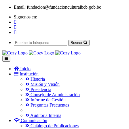
Email:
fundacion@fundacionculturalbcb.gob.bo
Siguenos en:
Buscar
Inicio
Institución
Historia
Misión y Visión
Presidencia
Consejo de Administración
Informe de Gestión
Preguntas Frecuentes
Auditoria Interna
Comunicación
Catálogo de Publicaciones