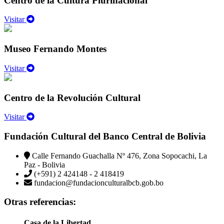
Centro de la Cultura Plurinacional
Visitar
Museo Fernando Montes
Visitar
Centro de la Revolución Cultural
Visitar
Fundación Cultural del Banco Central de Bolivia
Calle Fernando Guachalla Nº 476, Zona Sopocachi, La
Paz - Bolivia
(+591) 2 424148 - 2 418419
fundacion@fundacionculturalbcb.gob.bo
Otras referencias:
Casa de la Libertad