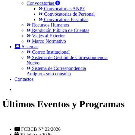
Convocatorias
Convocatorias ANPE
Convocatorias de Personal
Convocatoria Pasantías
Recursos Humanos
Rendición Pública de Cuentas
Viajes al Exterior
Marco Normativo
Sistemas
Correo Institucional
Sistema de Gestión de Correspondencia
Nuevo
Sistema de Correspondencia
Antiguo - solo consulta
Contactos
Últimos Eventos y Programas
FCBCB N° 22/2026
29 Julio de 2026