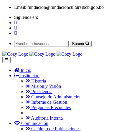
Email:
fundacion@fundacionculturalbcb.gob.bo
Siguenos en:
Buscar
Inicio
Institución
Historia
Misión y Visión
Presidencia
Consejo de Administración
Informe de Gestión
Preguntas Frecuentes
Auditoria Interna
Comunicación
Catálogo de Publicaciones