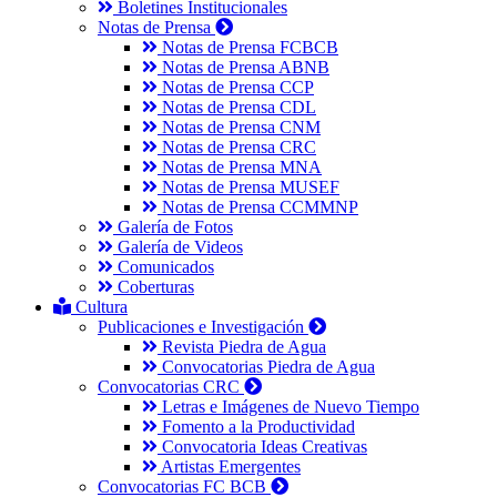
Boletines Institucionales
Notas de Prensa
Notas de Prensa FCBCB
Notas de Prensa ABNB
Notas de Prensa CCP
Notas de Prensa CDL
Notas de Prensa CNM
Notas de Prensa CRC
Notas de Prensa MNA
Notas de Prensa MUSEF
Notas de Prensa CCMMNP
Galería de Fotos
Galería de Videos
Comunicados
Coberturas
Cultura
Publicaciones e Investigación
Revista Piedra de Agua
Convocatorias Piedra de Agua
Convocatorias CRC
Letras e Imágenes de Nuevo Tiempo
Fomento a la Productividad
Convocatoria Ideas Creativas
Artistas Emergentes
Convocatorias FC BCB