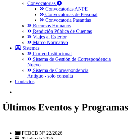
Convocatorias
Convocatorias ANPE
Convocatorias de Personal
Convocatoria Pasantías
Recursos Humanos
Rendición Pública de Cuentas
Viajes al Exterior
Marco Normativo
Sistemas
Correo Institucional
Sistema de Gestión de Correspondencia
Nuevo
Sistema de Correspondencia
Antiguo - solo consulta
Contactos
Últimos Eventos y Programas
FCBCB N° 22/2026
29 Julio de 2026