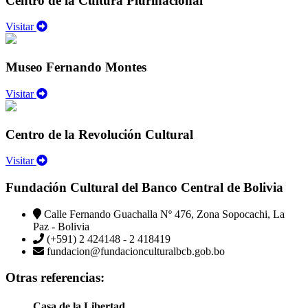
Centro de la Cultura Plurinacional
Visitar
Museo Fernando Montes
Visitar
Centro de la Revolución Cultural
Visitar
Fundación Cultural del Banco Central de Bolivia
Calle Fernando Guachalla Nº 476, Zona Sopocachi, La
Paz - Bolivia
(+591) 2 424148 - 2 418419
fundacion@fundacionculturalbcb.gob.bo
Otras referencias:
Casa de la Libertad