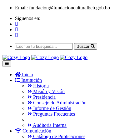
Email:
fundacion@fundacionculturalbcb.gob.bo
Siguenos en:
Buscar
Inicio
Institución
Historia
Misión y Visión
Presidencia
Consejo de Administración
Informe de Gestión
Preguntas Frecuentes
Auditoria Interna
Comunicación
Catálogo de Publicaciones