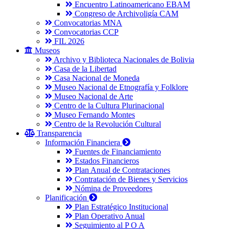
Encuentro Latinoamericano EBAM
Congreso de Archivoligía CAM
Convocatorias MNA
Convocatorias CCP
FIL 2026
Museos
Archivo y Biblioteca Nacionales de Bolivia
Casa de la Libertad
Casa Nacional de Moneda
Museo Nacional de Etnografía y Folklore
Museo Nacional de Arte
Centro de la Cultura Plurinacional
Museo Fernando Montes
Centro de la Revolución Cultural
Transparencia
Información Financiera
Fuentes de Financiamiento
Estados Financieros
Plan Anual de Contrataciones
Contratación de Bienes y Servicios
Nómina de Proveedores
Planificación
Plan Estratégico Institucional
Plan Operativo Anual
Seguimiento al P O A