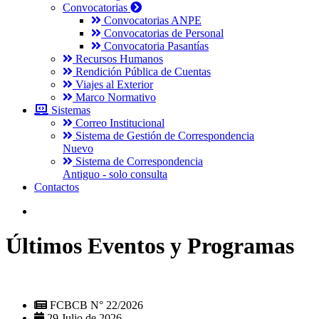
Convocatorias
Convocatorias ANPE
Convocatorias de Personal
Convocatoria Pasantías
Recursos Humanos
Rendición Pública de Cuentas
Viajes al Exterior
Marco Normativo
Sistemas
Correo Institucional
Sistema de Gestión de Correspondencia
Nuevo
Sistema de Correspondencia
Antiguo - solo consulta
Contactos
Últimos Eventos y Programas
FCBCB N° 22/2026
29 Julio de 2026