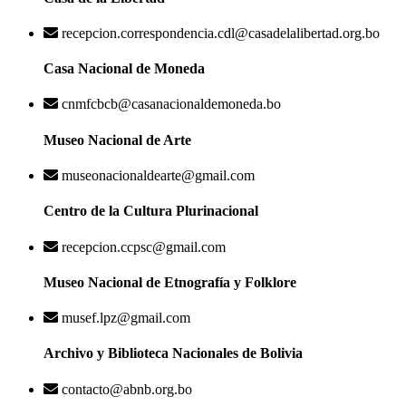
recepcion.correspondencia.cdl@casadelalibertad.org.bo
Casa Nacional de Moneda
cnmfcbcb@casanacionaldemoneda.bo
Museo Nacional de Arte
museonacionaldearte@gmail.com
Centro de la Cultura Plurinacional
recepcion.ccpsc@gmail.com
Museo Nacional de Etnografía y Folklore
musef.lpz@gmail.com
Archivo y Biblioteca Nacionales de Bolivia
contacto@abnb.org.bo