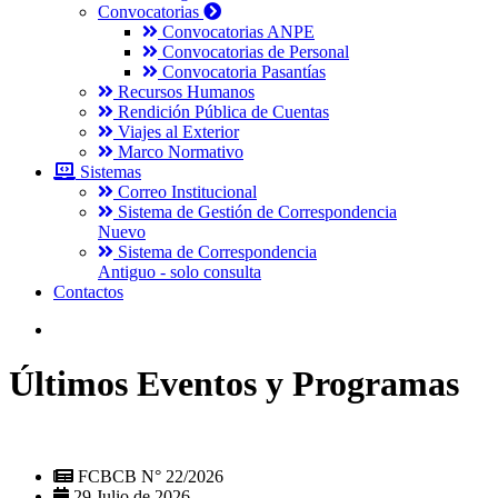
Convocatorias
Convocatorias ANPE
Convocatorias de Personal
Convocatoria Pasantías
Recursos Humanos
Rendición Pública de Cuentas
Viajes al Exterior
Marco Normativo
Sistemas
Correo Institucional
Sistema de Gestión de Correspondencia
Nuevo
Sistema de Correspondencia
Antiguo - solo consulta
Contactos
Últimos Eventos y Programas
FCBCB N° 22/2026
29 Julio de 2026