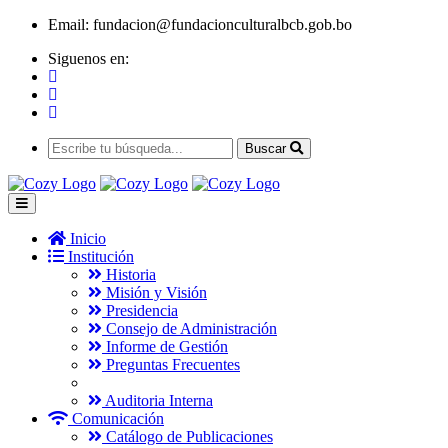
Email:
fundacion@fundacionculturalbcb.gob.bo
Siguenos en:
Buscar
Inicio
Institución
Historia
Misión y Visión
Presidencia
Consejo de Administración
Informe de Gestión
Preguntas Frecuentes
Auditoria Interna
Comunicación
Catálogo de Publicaciones