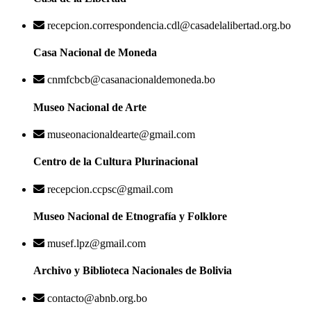
recepcion.correspondencia.cdl@casadelalibertad.org.bo
Casa Nacional de Moneda
cnmfcbcb@casanacionaldemoneda.bo
Museo Nacional de Arte
museonacionaldearte@gmail.com
Centro de la Cultura Plurinacional
recepcion.ccpsc@gmail.com
Museo Nacional de Etnografía y Folklore
musef.lpz@gmail.com
Archivo y Biblioteca Nacionales de Bolivia
contacto@abnb.org.bo