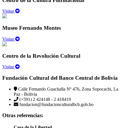
Centro de la Cultura Plurinacional
Visitar
Museo Fernando Montes
Visitar
Centro de la Revolución Cultural
Visitar
Fundación Cultural del Banco Central de Bolivia
Calle Fernando Guachalla Nº 476, Zona Sopocachi, La
Paz - Bolivia
(+591) 2 424148 - 2 418419
fundacion@fundacionculturalbcb.gob.bo
Otras referencias:
Casa de la Libertad