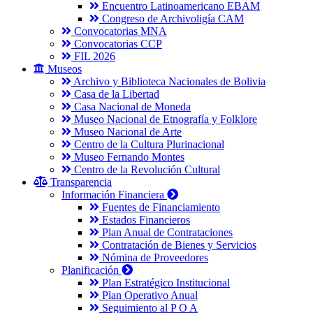
Encuentro Latinoamericano EBAM
Congreso de Archivoligía CAM
Convocatorias MNA
Convocatorias CCP
FIL 2026
Museos
Archivo y Biblioteca Nacionales de Bolivia
Casa de la Libertad
Casa Nacional de Moneda
Museo Nacional de Etnografía y Folklore
Museo Nacional de Arte
Centro de la Cultura Plurinacional
Museo Fernando Montes
Centro de la Revolución Cultural
Transparencia
Información Financiera
Fuentes de Financiamiento
Estados Financieros
Plan Anual de Contrataciones
Contratación de Bienes y Servicios
Nómina de Proveedores
Planificación
Plan Estratégico Institucional
Plan Operativo Anual
Seguimiento al P O A