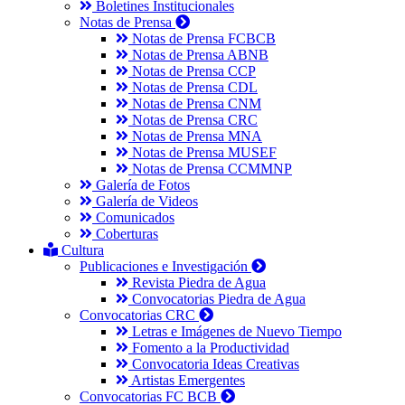
Boletines Institucionales
Notas de Prensa
Notas de Prensa FCBCB
Notas de Prensa ABNB
Notas de Prensa CCP
Notas de Prensa CDL
Notas de Prensa CNM
Notas de Prensa CRC
Notas de Prensa MNA
Notas de Prensa MUSEF
Notas de Prensa CCMMNP
Galería de Fotos
Galería de Videos
Comunicados
Coberturas
Cultura
Publicaciones e Investigación
Revista Piedra de Agua
Convocatorias Piedra de Agua
Convocatorias CRC
Letras e Imágenes de Nuevo Tiempo
Fomento a la Productividad
Convocatoria Ideas Creativas
Artistas Emergentes
Convocatorias FC BCB