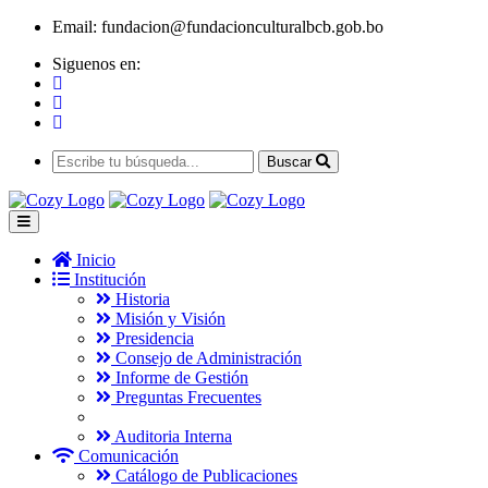
Email:
fundacion@fundacionculturalbcb.gob.bo
Siguenos en:
Buscar
Inicio
Institución
Historia
Misión y Visión
Presidencia
Consejo de Administración
Informe de Gestión
Preguntas Frecuentes
Auditoria Interna
Comunicación
Catálogo de Publicaciones