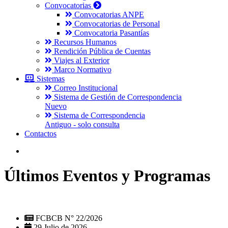
Convocatorias
Convocatorias ANPE
Convocatorias de Personal
Convocatoria Pasantías
Recursos Humanos
Rendición Pública de Cuentas
Viajes al Exterior
Marco Normativo
Sistemas
Correo Institucional
Sistema de Gestión de Correspondencia
Nuevo
Sistema de Correspondencia
Antiguo - solo consulta
Contactos
Últimos Eventos y Programas
FCBCB N° 22/2026
29 Julio de 2026