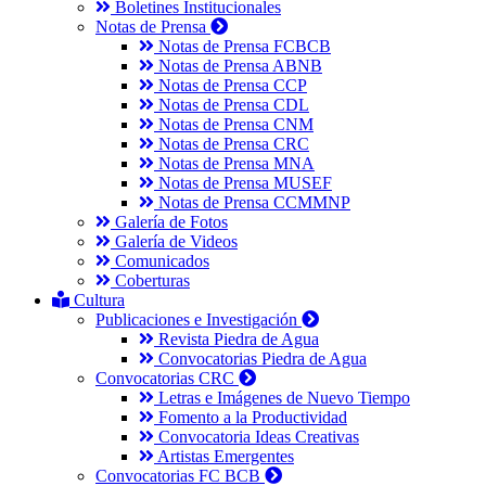
Boletines Institucionales
Notas de Prensa
Notas de Prensa FCBCB
Notas de Prensa ABNB
Notas de Prensa CCP
Notas de Prensa CDL
Notas de Prensa CNM
Notas de Prensa CRC
Notas de Prensa MNA
Notas de Prensa MUSEF
Notas de Prensa CCMMNP
Galería de Fotos
Galería de Videos
Comunicados
Coberturas
Cultura
Publicaciones e Investigación
Revista Piedra de Agua
Convocatorias Piedra de Agua
Convocatorias CRC
Letras e Imágenes de Nuevo Tiempo
Fomento a la Productividad
Convocatoria Ideas Creativas
Artistas Emergentes
Convocatorias FC BCB