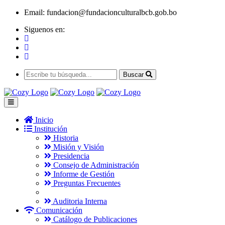
Email:
fundacion@fundacionculturalbcb.gob.bo
Siguenos en:
Buscar
Inicio
Institución
Historia
Misión y Visión
Presidencia
Consejo de Administración
Informe de Gestión
Preguntas Frecuentes
Auditoria Interna
Comunicación
Catálogo de Publicaciones