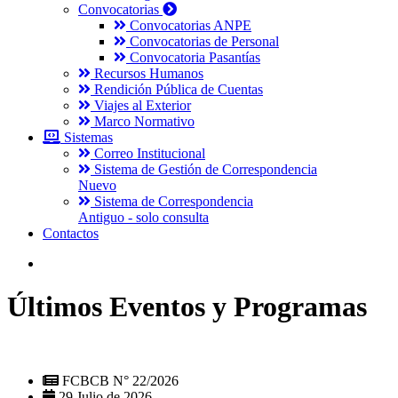
Convocatorias
Convocatorias ANPE
Convocatorias de Personal
Convocatoria Pasantías
Recursos Humanos
Rendición Pública de Cuentas
Viajes al Exterior
Marco Normativo
Sistemas
Correo Institucional
Sistema de Gestión de Correspondencia
Nuevo
Sistema de Correspondencia
Antiguo - solo consulta
Contactos
Últimos Eventos y Programas
FCBCB N° 22/2026
29 Julio de 2026