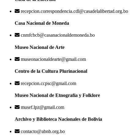
recepcion.correspondencia.cdl@casadelalibertad.org.bo
Casa Nacional de Moneda
cnmfcbcb@casanacionaldemoneda.bo
Museo Nacional de Arte
museonacionaldearte@gmail.com
Centro de la Cultura Plurinacional
recepcion.ccpsc@gmail.com
Museo Nacional de Etnografía y Folklore
musef.lpz@gmail.com
Archivo y Biblioteca Nacionales de Bolivia
contacto@abnb.org.bo