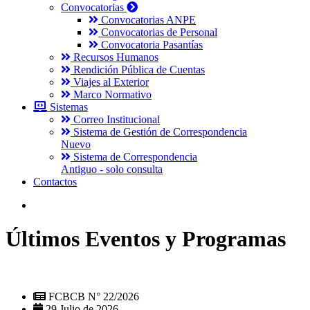
Convocatorias
Convocatorias ANPE
Convocatorias de Personal
Convocatoria Pasantías
Recursos Humanos
Rendición Pública de Cuentas
Viajes al Exterior
Marco Normativo
Sistemas
Correo Institucional
Sistema de Gestión de Correspondencia
Nuevo
Sistema de Correspondencia
Antiguo - solo consulta
Contactos
Últimos Eventos y Programas
FCBCB N° 22/2026
29 Julio de 2026