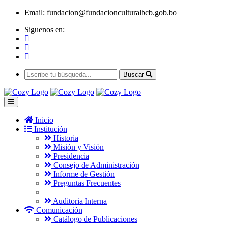
Email:
fundacion@fundacionculturalbcb.gob.bo
Siguenos en:
Buscar
Inicio
Institución
Historia
Misión y Visión
Presidencia
Consejo de Administración
Informe de Gestión
Preguntas Frecuentes
Auditoria Interna
Comunicación
Catálogo de Publicaciones