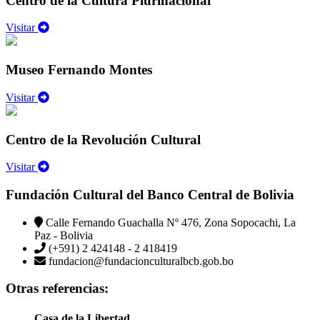
Centro de la Cultura Plurinacional
Visitar
Museo Fernando Montes
Visitar
Centro de la Revolución Cultural
Visitar
Fundación Cultural del Banco Central de Bolivia
Calle Fernando Guachalla Nº 476, Zona Sopocachi, La
Paz - Bolivia
(+591) 2 424148 - 2 418419
fundacion@fundacionculturalbcb.gob.bo
Otras referencias:
Casa de la Libertad