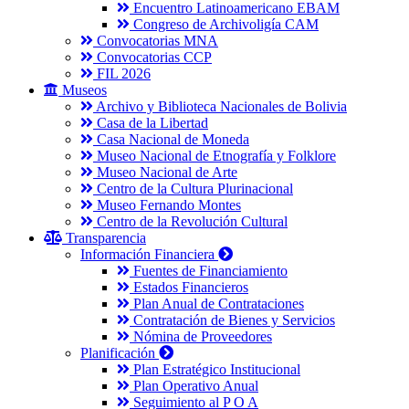
Encuentro Latinoamericano EBAM
Congreso de Archivoligía CAM
Convocatorias MNA
Convocatorias CCP
FIL 2026
Museos
Archivo y Biblioteca Nacionales de Bolivia
Casa de la Libertad
Casa Nacional de Moneda
Museo Nacional de Etnografía y Folklore
Museo Nacional de Arte
Centro de la Cultura Plurinacional
Museo Fernando Montes
Centro de la Revolución Cultural
Transparencia
Información Financiera
Fuentes de Financiamiento
Estados Financieros
Plan Anual de Contrataciones
Contratación de Bienes y Servicios
Nómina de Proveedores
Planificación
Plan Estratégico Institucional
Plan Operativo Anual
Seguimiento al P O A