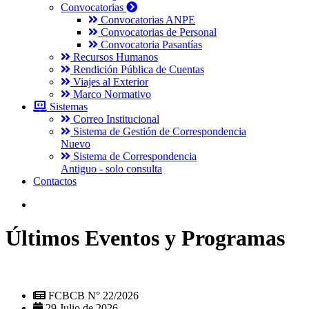
Convocatorias
Convocatorias ANPE
Convocatorias de Personal
Convocatoria Pasantías
Recursos Humanos
Rendición Pública de Cuentas
Viajes al Exterior
Marco Normativo
Sistemas
Correo Institucional
Sistema de Gestión de Correspondencia
Nuevo
Sistema de Correspondencia
Antiguo - solo consulta
Contactos
Últimos Eventos y Programas
FCBCB N° 22/2026
29 Julio de 2026