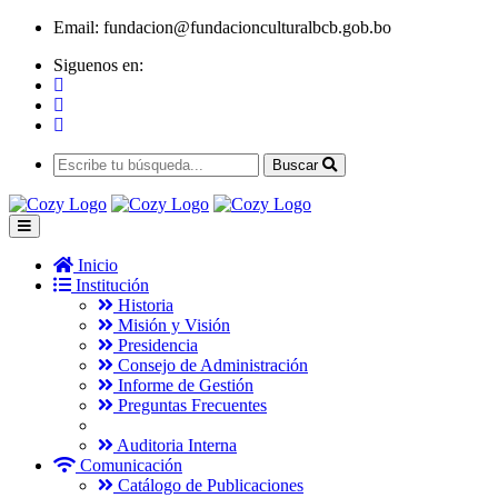
Email:
fundacion@fundacionculturalbcb.gob.bo
Siguenos en:
Buscar
Inicio
Institución
Historia
Misión y Visión
Presidencia
Consejo de Administración
Informe de Gestión
Preguntas Frecuentes
Auditoria Interna
Comunicación
Catálogo de Publicaciones