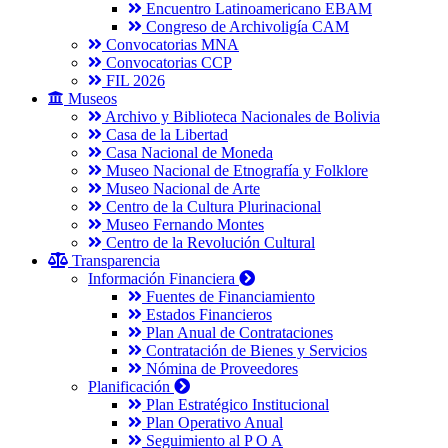
Encuentro Latinoamericano EBAM
Congreso de Archivoligía CAM
Convocatorias MNA
Convocatorias CCP
FIL 2026
Museos
Archivo y Biblioteca Nacionales de Bolivia
Casa de la Libertad
Casa Nacional de Moneda
Museo Nacional de Etnografía y Folklore
Museo Nacional de Arte
Centro de la Cultura Plurinacional
Museo Fernando Montes
Centro de la Revolución Cultural
Transparencia
Información Financiera
Fuentes de Financiamiento
Estados Financieros
Plan Anual de Contrataciones
Contratación de Bienes y Servicios
Nómina de Proveedores
Planificación
Plan Estratégico Institucional
Plan Operativo Anual
Seguimiento al P O A