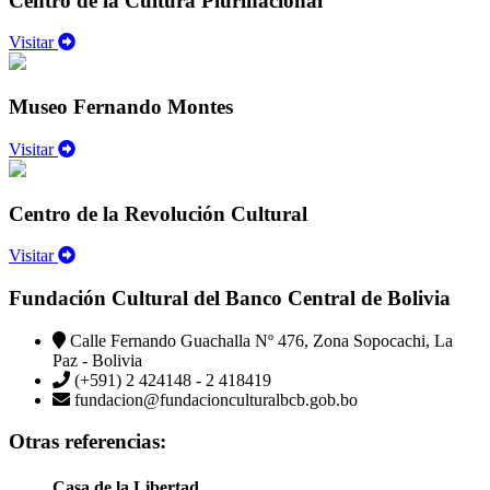
Centro de la Cultura Plurinacional
Visitar
Museo Fernando Montes
Visitar
Centro de la Revolución Cultural
Visitar
Fundación Cultural del Banco Central de Bolivia
Calle Fernando Guachalla Nº 476, Zona Sopocachi, La
Paz - Bolivia
(+591) 2 424148 - 2 418419
fundacion@fundacionculturalbcb.gob.bo
Otras referencias:
Casa de la Libertad