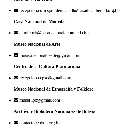
recepcion.correspondencia.cdl@casadelalibertad.org.bo
Casa Nacional de Moneda
cnmfcbcb@casanacionaldemoneda.bo
Museo Nacional de Arte
museonacionaldearte@gmail.com
Centro de la Cultura Plurinacional
recepcion.ccpsc@gmail.com
Museo Nacional de Etnografía y Folklore
musef.lpz@gmail.com
Archivo y Biblioteca Nacionales de Bolivia
contacto@abnb.org.bo