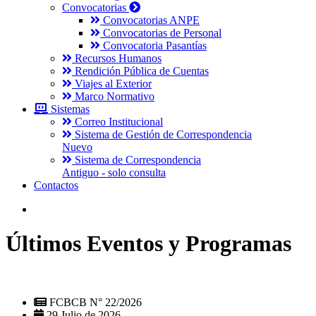
Convocatorias
Convocatorias ANPE
Convocatorias de Personal
Convocatoria Pasantías
Recursos Humanos
Rendición Pública de Cuentas
Viajes al Exterior
Marco Normativo
Sistemas
Correo Institucional
Sistema de Gestión de Correspondencia
Nuevo
Sistema de Correspondencia
Antiguo - solo consulta
Contactos
Últimos Eventos y Programas
FCBCB N° 22/2026
29 Julio de 2026