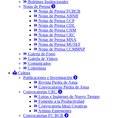
Boletines Institucionales
Notas de Prensa
Notas de Prensa FCBCB
Notas de Prensa ABNB
Notas de Prensa CCP
Notas de Prensa CDL
Notas de Prensa CNM
Notas de Prensa CRC
Notas de Prensa MNA
Notas de Prensa MUSEF
Notas de Prensa CCMMNP
Galería de Fotos
Galería de Videos
Comunicados
Coberturas
Cultura
Publicaciones e Investigación
Revista Piedra de Agua
Convocatorias Piedra de Agua
Convocatorias CRC
Letras e Imágenes de Nuevo Tiempo
Fomento a la Productividad
Convocatoria Ideas Creativas
Artistas Emergentes
Convocatorias FC BCB