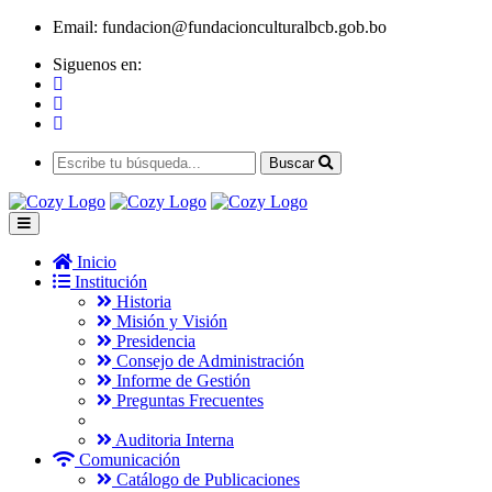
Email:
fundacion@fundacionculturalbcb.gob.bo
Siguenos en:
Buscar
Inicio
Institución
Historia
Misión y Visión
Presidencia
Consejo de Administración
Informe de Gestión
Preguntas Frecuentes
Auditoria Interna
Comunicación
Catálogo de Publicaciones