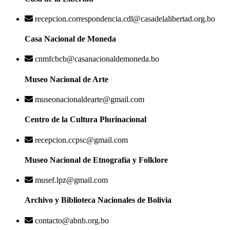
recepcion.correspondencia.cdl@casadelalibertad.org.bo
Casa Nacional de Moneda
cnmfcbcb@casanacionaldemoneda.bo
Museo Nacional de Arte
museonacionaldearte@gmail.com
Centro de la Cultura Plurinacional
recepcion.ccpsc@gmail.com
Museo Nacional de Etnografía y Folklore
musef.lpz@gmail.com
Archivo y Biblioteca Nacionales de Bolivia
contacto@abnb.org.bo