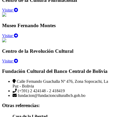
Centro de la Cultura Plurinacional
Visitar
Museo Fernando Montes
Visitar
Centro de la Revolución Cultural
Visitar
Fundación Cultural del Banco Central de Bolivia
Calle Fernando Guachalla Nº 476, Zona Sopocachi, La
Paz - Bolivia
(+591) 2 424148 - 2 418419
fundacion@fundacionculturalbcb.gob.bo
Otras referencias:
Casa de la Libertad