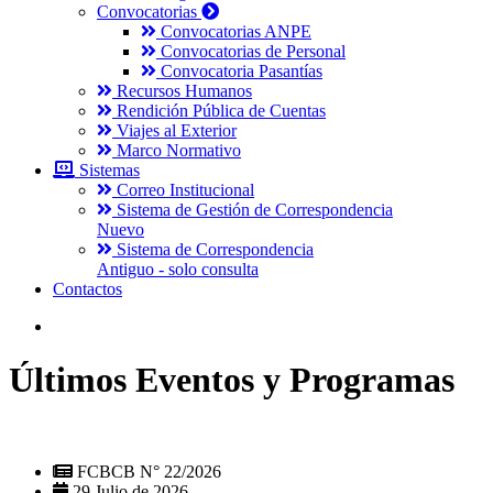
Convocatorias
Convocatorias ANPE
Convocatorias de Personal
Convocatoria Pasantías
Recursos Humanos
Rendición Pública de Cuentas
Viajes al Exterior
Marco Normativo
Sistemas
Correo Institucional
Sistema de Gestión de Correspondencia
Nuevo
Sistema de Correspondencia
Antiguo - solo consulta
Contactos
Últimos Eventos y Programas
FCBCB N° 22/2026
29 Julio de 2026