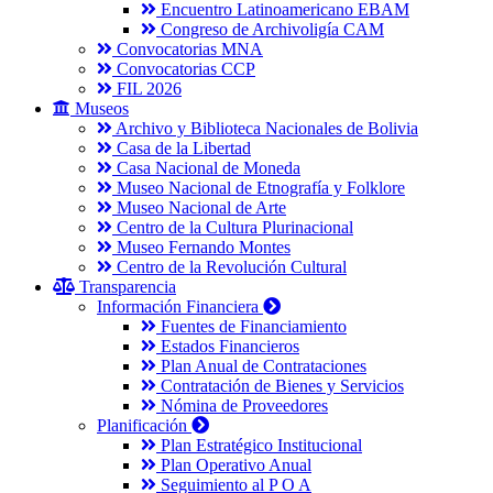
Encuentro Latinoamericano EBAM
Congreso de Archivoligía CAM
Convocatorias MNA
Convocatorias CCP
FIL 2026
Museos
Archivo y Biblioteca Nacionales de Bolivia
Casa de la Libertad
Casa Nacional de Moneda
Museo Nacional de Etnografía y Folklore
Museo Nacional de Arte
Centro de la Cultura Plurinacional
Museo Fernando Montes
Centro de la Revolución Cultural
Transparencia
Información Financiera
Fuentes de Financiamiento
Estados Financieros
Plan Anual de Contrataciones
Contratación de Bienes y Servicios
Nómina de Proveedores
Planificación
Plan Estratégico Institucional
Plan Operativo Anual
Seguimiento al P O A