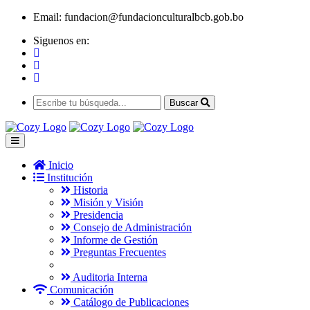
Email:
fundacion@fundacionculturalbcb.gob.bo
Siguenos en:
Buscar
Inicio
Institución
Historia
Misión y Visión
Presidencia
Consejo de Administración
Informe de Gestión
Preguntas Frecuentes
Auditoria Interna
Comunicación
Catálogo de Publicaciones