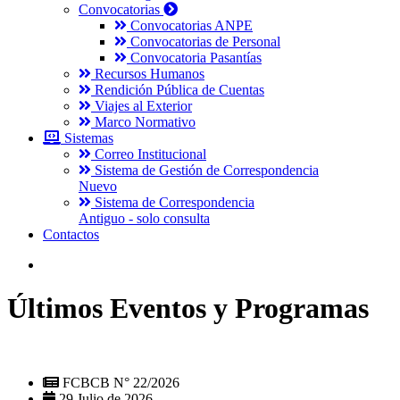
Convocatorias
Convocatorias ANPE
Convocatorias de Personal
Convocatoria Pasantías
Recursos Humanos
Rendición Pública de Cuentas
Viajes al Exterior
Marco Normativo
Sistemas
Correo Institucional
Sistema de Gestión de Correspondencia
Nuevo
Sistema de Correspondencia
Antiguo - solo consulta
Contactos
Últimos Eventos y Programas
FCBCB N° 22/2026
29 Julio de 2026