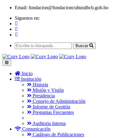
Email:
fundacion@fundacionculturalbcb.gob.bo
Siguenos en:
Buscar
Inicio
Institución
Historia
Misión y Visión
Presidencia
Consejo de Administración
Informe de Gestión
Preguntas Frecuentes
Auditoria Interna
Comunicación
Catálogo de Publicaciones