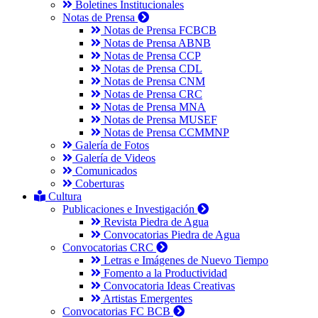
Boletines Institucionales
Notas de Prensa
Notas de Prensa FCBCB
Notas de Prensa ABNB
Notas de Prensa CCP
Notas de Prensa CDL
Notas de Prensa CNM
Notas de Prensa CRC
Notas de Prensa MNA
Notas de Prensa MUSEF
Notas de Prensa CCMMNP
Galería de Fotos
Galería de Videos
Comunicados
Coberturas
Cultura
Publicaciones e Investigación
Revista Piedra de Agua
Convocatorias Piedra de Agua
Convocatorias CRC
Letras e Imágenes de Nuevo Tiempo
Fomento a la Productividad
Convocatoria Ideas Creativas
Artistas Emergentes
Convocatorias FC BCB