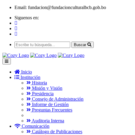
Email:
fundacion@fundacionculturalbcb.gob.bo
Siguenos en:
Buscar
Inicio
Institución
Historia
Misión y Visión
Presidencia
Consejo de Administración
Informe de Gestión
Preguntas Frecuentes
Auditoria Interna
Comunicación
Catálogo de Publicaciones