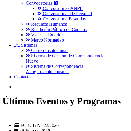
Convocatorias
Convocatorias ANPE
Convocatorias de Personal
Convocatoria Pasantías
Recursos Humanos
Rendición Pública de Cuentas
Viajes al Exterior
Marco Normativo
Sistemas
Correo Institucional
Sistema de Gestión de Correspondencia
Nuevo
Sistema de Correspondencia
Antiguo - solo consulta
Contactos
Últimos Eventos y Programas
FCBCB N° 22/2026
29 Julio de 2026