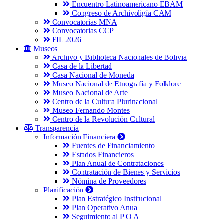
Encuentro Latinoamericano EBAM
Congreso de Archivoligía CAM
Convocatorias MNA
Convocatorias CCP
FIL 2026
Museos
Archivo y Biblioteca Nacionales de Bolivia
Casa de la Libertad
Casa Nacional de Moneda
Museo Nacional de Etnografía y Folklore
Museo Nacional de Arte
Centro de la Cultura Plurinacional
Museo Fernando Montes
Centro de la Revolución Cultural
Transparencia
Información Financiera
Fuentes de Financiamiento
Estados Financieros
Plan Anual de Contrataciones
Contratación de Bienes y Servicios
Nómina de Proveedores
Planificación
Plan Estratégico Institucional
Plan Operativo Anual
Seguimiento al P O A