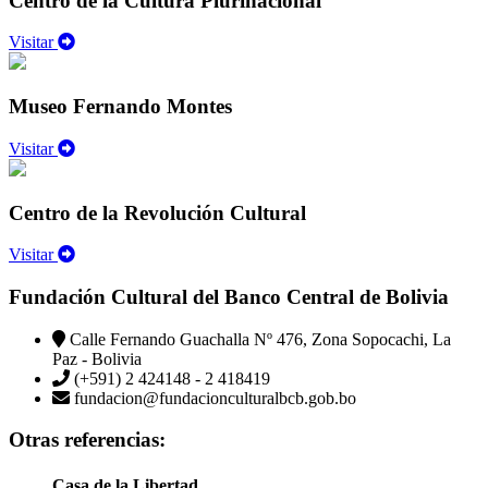
Centro de la Cultura Plurinacional
Visitar
Museo Fernando Montes
Visitar
Centro de la Revolución Cultural
Visitar
Fundación Cultural del Banco Central de Bolivia
Calle Fernando Guachalla Nº 476, Zona Sopocachi, La
Paz - Bolivia
(+591) 2 424148 - 2 418419
fundacion@fundacionculturalbcb.gob.bo
Otras referencias:
Casa de la Libertad