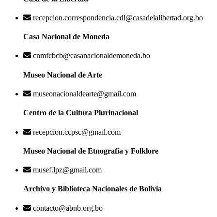
recepcion.correspondencia.cdl@casadelalibertad.org.bo
Casa Nacional de Moneda
cnmfcbcb@casanacionaldemoneda.bo
Museo Nacional de Arte
museonacionaldearte@gmail.com
Centro de la Cultura Plurinacional
recepcion.ccpsc@gmail.com
Museo Nacional de Etnografía y Folklore
musef.lpz@gmail.com
Archivo y Biblioteca Nacionales de Bolivia
contacto@abnb.org.bo