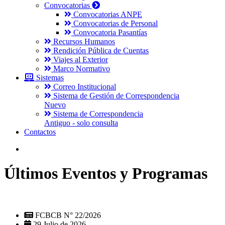
Convocatorias
Convocatorias ANPE
Convocatorias de Personal
Convocatoria Pasantías
Recursos Humanos
Rendición Pública de Cuentas
Viajes al Exterior
Marco Normativo
Sistemas
Correo Institucional
Sistema de Gestión de Correspondencia
Nuevo
Sistema de Correspondencia
Antiguo - solo consulta
Contactos
Últimos Eventos y Programas
FCBCB N° 22/2026
29 Julio de 2026