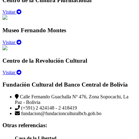
Centro de la Cultura Plurinacional
Visitar
Museo Fernando Montes
Visitar
Centro de la Revolución Cultural
Visitar
Fundación Cultural del Banco Central de Bolivia
Calle Fernando Guachalla Nº 476, Zona Sopocachi, La
Paz - Bolivia
(+591) 2 424148 - 2 418419
fundacion@fundacionculturalbcb.gob.bo
Otras referencias:
Casa de la Libertad