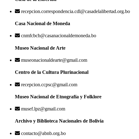
recepcion.correspondencia.cdl@casadelalibertad.org.bo
Casa Nacional de Moneda
cnmfcbcb@casanacionaldemoneda.bo
Museo Nacional de Arte
museonacionaldearte@gmail.com
Centro de la Cultura Plurinacional
recepcion.ccpsc@gmail.com
Museo Nacional de Etnografía y Folklore
musef.lpz@gmail.com
Archivo y Biblioteca Nacionales de Bolivia
contacto@abnb.org.bo