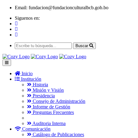
Email:
fundacion@fundacionculturalbcb.gob.bo
Siguenos en:
Buscar
Inicio
Institución
Historia
Misión y Visión
Presidencia
Consejo de Administración
Informe de Gestión
Preguntas Frecuentes
Auditoria Interna
Comunicación
Catálogo de Publicaciones