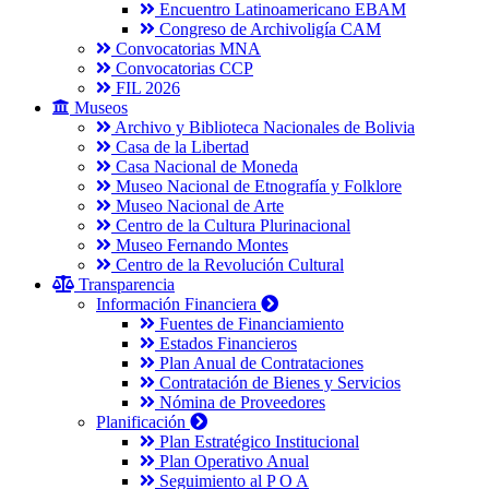
Encuentro Latinoamericano EBAM
Congreso de Archivoligía CAM
Convocatorias MNA
Convocatorias CCP
FIL 2026
Museos
Archivo y Biblioteca Nacionales de Bolivia
Casa de la Libertad
Casa Nacional de Moneda
Museo Nacional de Etnografía y Folklore
Museo Nacional de Arte
Centro de la Cultura Plurinacional
Museo Fernando Montes
Centro de la Revolución Cultural
Transparencia
Información Financiera
Fuentes de Financiamiento
Estados Financieros
Plan Anual de Contrataciones
Contratación de Bienes y Servicios
Nómina de Proveedores
Planificación
Plan Estratégico Institucional
Plan Operativo Anual
Seguimiento al P O A