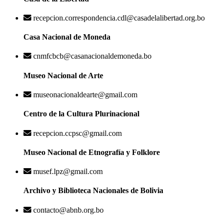
recepcion.correspondencia.cdl@casadelalibertad.org.bo
Casa Nacional de Moneda
cnmfcbcb@casanacionaldemoneda.bo
Museo Nacional de Arte
museonacionaldearte@gmail.com
Centro de la Cultura Plurinacional
recepcion.ccpsc@gmail.com
Museo Nacional de Etnografía y Folklore
musef.lpz@gmail.com
Archivo y Biblioteca Nacionales de Bolivia
contacto@abnb.org.bo