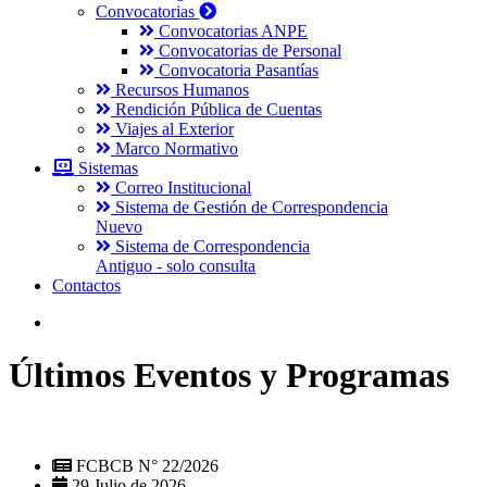
Convocatorias
Convocatorias ANPE
Convocatorias de Personal
Convocatoria Pasantías
Recursos Humanos
Rendición Pública de Cuentas
Viajes al Exterior
Marco Normativo
Sistemas
Correo Institucional
Sistema de Gestión de Correspondencia
Nuevo
Sistema de Correspondencia
Antiguo - solo consulta
Contactos
Últimos Eventos y Programas
FCBCB N° 22/2026
29 Julio de 2026