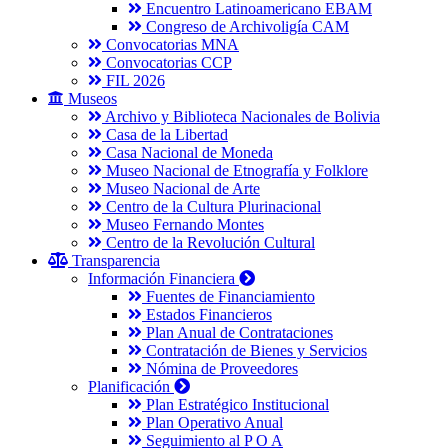
Encuentro Latinoamericano EBAM
Congreso de Archivoligía CAM
Convocatorias MNA
Convocatorias CCP
FIL 2026
Museos
Archivo y Biblioteca Nacionales de Bolivia
Casa de la Libertad
Casa Nacional de Moneda
Museo Nacional de Etnografía y Folklore
Museo Nacional de Arte
Centro de la Cultura Plurinacional
Museo Fernando Montes
Centro de la Revolución Cultural
Transparencia
Información Financiera
Fuentes de Financiamiento
Estados Financieros
Plan Anual de Contrataciones
Contratación de Bienes y Servicios
Nómina de Proveedores
Planificación
Plan Estratégico Institucional
Plan Operativo Anual
Seguimiento al P O A