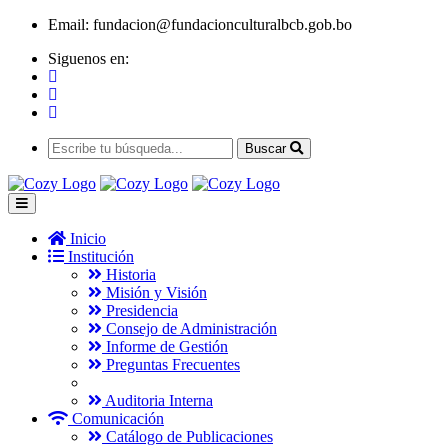
Email:
fundacion@fundacionculturalbcb.gob.bo
Siguenos en:
Buscar
Inicio
Institución
Historia
Misión y Visión
Presidencia
Consejo de Administración
Informe de Gestión
Preguntas Frecuentes
Auditoria Interna
Comunicación
Catálogo de Publicaciones