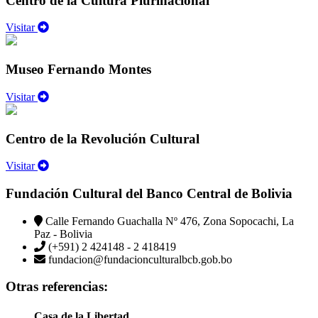
Centro de la Cultura Plurinacional
Visitar
Museo Fernando Montes
Visitar
Centro de la Revolución Cultural
Visitar
Fundación Cultural del Banco Central de Bolivia
Calle Fernando Guachalla Nº 476, Zona Sopocachi, La
Paz - Bolivia
(+591) 2 424148 - 2 418419
fundacion@fundacionculturalbcb.gob.bo
Otras referencias:
Casa de la Libertad