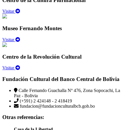
Centro de la Cultura Plurinacional
Visitar
Museo Fernando Montes
Visitar
Centro de la Revolución Cultural
Visitar
Fundación Cultural del Banco Central de Bolivia
Calle Fernando Guachalla Nº 476, Zona Sopocachi, La
Paz - Bolivia
(+591) 2 424148 - 2 418419
fundacion@fundacionculturalbcb.gob.bo
Otras referencias:
Casa de la Libertad