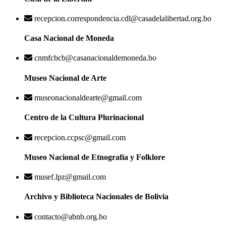
recepcion.correspondencia.cdl@casadelalibertad.org.bo
Casa Nacional de Moneda
cnmfcbcb@casanacionaldemoneda.bo
Museo Nacional de Arte
museonacionaldearte@gmail.com
Centro de la Cultura Plurinacional
recepcion.ccpsc@gmail.com
Museo Nacional de Etnografía y Folklore
musef.lpz@gmail.com
Archivo y Biblioteca Nacionales de Bolivia
contacto@abnb.org.bo