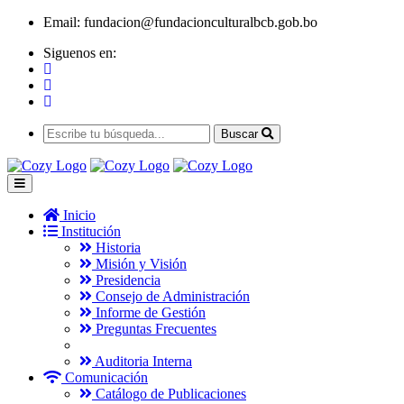
Email:
fundacion@fundacionculturalbcb.gob.bo
Siguenos en:
Buscar
Inicio
Institución
Historia
Misión y Visión
Presidencia
Consejo de Administración
Informe de Gestión
Preguntas Frecuentes
Auditoria Interna
Comunicación
Catálogo de Publicaciones