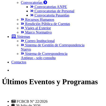
Convocatorias
Convocatorias ANPE
Convocatorias de Personal
Convocatoria Pasantías
Recursos Humanos
Rendición Pública de Cuentas
Viajes al Exterior
Marco Normativo
Sistemas
Correo Institucional
Sistema de Gestión de Correspondencia
Nuevo
Sistema de Correspondencia
Antiguo - solo consulta
Contactos
Últimos Eventos y Programas
FCBCB N° 22/2026
29 Julio de 2026