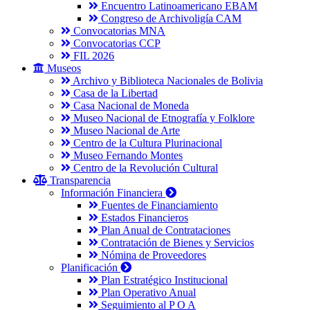
Encuentro Latinoamericano EBAM
Congreso de Archivoligía CAM
Convocatorias MNA
Convocatorias CCP
FIL 2026
Museos
Archivo y Biblioteca Nacionales de Bolivia
Casa de la Libertad
Casa Nacional de Moneda
Museo Nacional de Etnografía y Folklore
Museo Nacional de Arte
Centro de la Cultura Plurinacional
Museo Fernando Montes
Centro de la Revolución Cultural
Transparencia
Información Financiera
Fuentes de Financiamiento
Estados Financieros
Plan Anual de Contrataciones
Contratación de Bienes y Servicios
Nómina de Proveedores
Planificación
Plan Estratégico Institucional
Plan Operativo Anual
Seguimiento al P O A