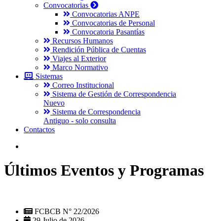
Convocatorias
Convocatorias ANPE
Convocatorias de Personal
Convocatoria Pasantías
Recursos Humanos
Rendición Pública de Cuentas
Viajes al Exterior
Marco Normativo
Sistemas
Correo Institucional
Sistema de Gestión de Correspondencia
Nuevo
Sistema de Correspondencia
Antiguo - solo consulta
Contactos
Últimos Eventos y Programas
FCBCB N° 22/2026
29 Julio de 2026