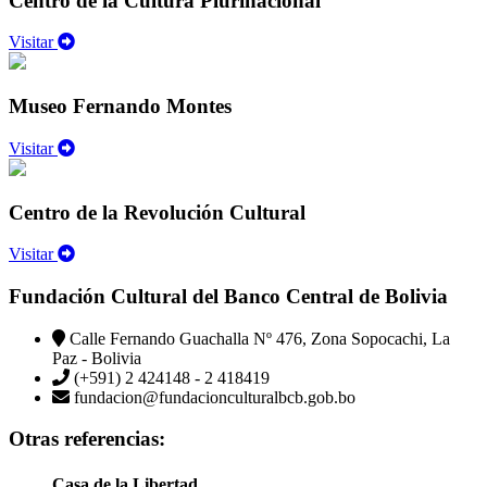
Centro de la Cultura Plurinacional
Visitar
Museo Fernando Montes
Visitar
Centro de la Revolución Cultural
Visitar
Fundación Cultural del Banco Central de Bolivia
Calle Fernando Guachalla Nº 476, Zona Sopocachi, La
Paz - Bolivia
(+591) 2 424148 - 2 418419
fundacion@fundacionculturalbcb.gob.bo
Otras referencias:
Casa de la Libertad