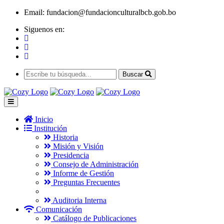
Email:
fundacion@fundacionculturalbcb.gob.bo
Siguenos en:
Buscar
Inicio
Institución
Historia
Misión y Visión
Presidencia
Consejo de Administración
Informe de Gestión
Preguntas Frecuentes
Auditoria Interna
Comunicación
Catálogo de Publicaciones