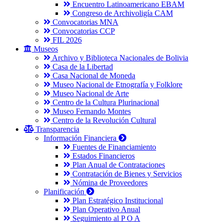
Encuentro Latinoamericano EBAM
Congreso de Archivoligía CAM
Convocatorias MNA
Convocatorias CCP
FIL 2026
Museos
Archivo y Biblioteca Nacionales de Bolivia
Casa de la Libertad
Casa Nacional de Moneda
Museo Nacional de Etnografía y Folklore
Museo Nacional de Arte
Centro de la Cultura Plurinacional
Museo Fernando Montes
Centro de la Revolución Cultural
Transparencia
Información Financiera
Fuentes de Financiamiento
Estados Financieros
Plan Anual de Contrataciones
Contratación de Bienes y Servicios
Nómina de Proveedores
Planificación
Plan Estratégico Institucional
Plan Operativo Anual
Seguimiento al P O A