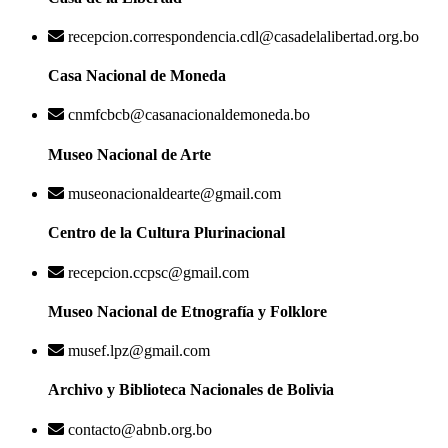
recepcion.correspondencia.cdl@casadelalibertad.org.bo
Casa Nacional de Moneda
cnmfcbcb@casanacionaldemoneda.bo
Museo Nacional de Arte
museonacionaldearte@gmail.com
Centro de la Cultura Plurinacional
recepcion.ccpsc@gmail.com
Museo Nacional de Etnografía y Folklore
musef.lpz@gmail.com
Archivo y Biblioteca Nacionales de Bolivia
contacto@abnb.org.bo