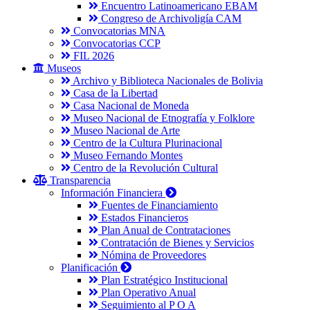
Encuentro Latinoamericano EBAM
Congreso de Archivoligía CAM
Convocatorias MNA
Convocatorias CCP
FIL 2026
Museos
Archivo y Biblioteca Nacionales de Bolivia
Casa de la Libertad
Casa Nacional de Moneda
Museo Nacional de Etnografía y Folklore
Museo Nacional de Arte
Centro de la Cultura Plurinacional
Museo Fernando Montes
Centro de la Revolución Cultural
Transparencia
Información Financiera
Fuentes de Financiamiento
Estados Financieros
Plan Anual de Contrataciones
Contratación de Bienes y Servicios
Nómina de Proveedores
Planificación
Plan Estratégico Institucional
Plan Operativo Anual
Seguimiento al P O A