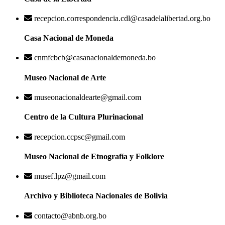
recepcion.correspondencia.cdl@casadelalibertad.org.bo
Casa Nacional de Moneda
cnmfcbcb@casanacionaldemoneda.bo
Museo Nacional de Arte
museonacionaldearte@gmail.com
Centro de la Cultura Plurinacional
recepcion.ccpsc@gmail.com
Museo Nacional de Etnografía y Folklore
musef.lpz@gmail.com
Archivo y Biblioteca Nacionales de Bolivia
contacto@abnb.org.bo