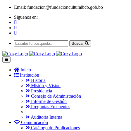
Email:
fundacion@fundacionculturalbcb.gob.bo
Siguenos en:
Buscar
Inicio
Institución
Historia
Misión y Visión
Presidencia
Consejo de Administración
Informe de Gestión
Preguntas Frecuentes
Auditoria Interna
Comunicación
Catálogo de Publicaciones