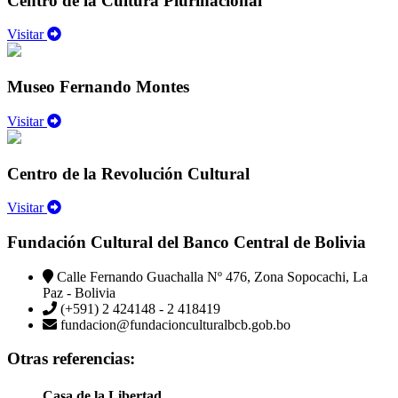
Centro de la Cultura Plurinacional
Visitar
Museo Fernando Montes
Visitar
Centro de la Revolución Cultural
Visitar
Fundación Cultural del Banco Central de Bolivia
Calle Fernando Guachalla Nº 476, Zona Sopocachi, La
Paz - Bolivia
(+591) 2 424148 - 2 418419
fundacion@fundacionculturalbcb.gob.bo
Otras referencias:
Casa de la Libertad