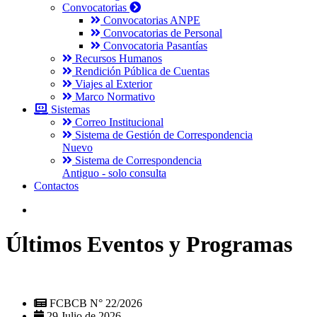
Convocatorias
Convocatorias ANPE
Convocatorias de Personal
Convocatoria Pasantías
Recursos Humanos
Rendición Pública de Cuentas
Viajes al Exterior
Marco Normativo
Sistemas
Correo Institucional
Sistema de Gestión de Correspondencia
Nuevo
Sistema de Correspondencia
Antiguo - solo consulta
Contactos
Últimos Eventos y Programas
FCBCB N° 22/2026
29 Julio de 2026