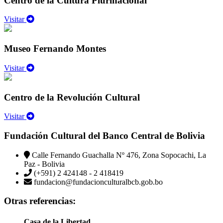
Centro de la Cultura Plurinacional
Visitar
Museo Fernando Montes
Visitar
Centro de la Revolución Cultural
Visitar
Fundación Cultural del Banco Central de Bolivia
Calle Fernando Guachalla Nº 476, Zona Sopocachi, La
Paz - Bolivia
(+591) 2 424148 - 2 418419
fundacion@fundacionculturalbcb.gob.bo
Otras referencias:
Casa de la Libertad