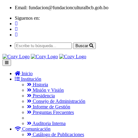
Email:
fundacion@fundacionculturalbcb.gob.bo
Siguenos en:
Buscar
Inicio
Institución
Historia
Misión y Visión
Presidencia
Consejo de Administración
Informe de Gestión
Preguntas Frecuentes
Auditoria Interna
Comunicación
Catálogo de Publicaciones