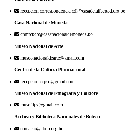
recepcion.correspondencia.cdl@casadelalibertad.org.bo
Casa Nacional de Moneda
cnmfcbcb@casanacionaldemoneda.bo
Museo Nacional de Arte
museonacionaldearte@gmail.com
Centro de la Cultura Plurinacional
recepcion.ccpsc@gmail.com
Museo Nacional de Etnografía y Folklore
musef.lpz@gmail.com
Archivo y Biblioteca Nacionales de Bolivia
contacto@abnb.org.bo