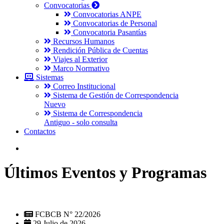
Convocatorias
Convocatorias ANPE
Convocatorias de Personal
Convocatoria Pasantías
Recursos Humanos
Rendición Pública de Cuentas
Viajes al Exterior
Marco Normativo
Sistemas
Correo Institucional
Sistema de Gestión de Correspondencia
Nuevo
Sistema de Correspondencia
Antiguo - solo consulta
Contactos
Últimos Eventos y Programas
FCBCB N° 22/2026
29 Julio de 2026