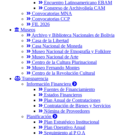
Encuentro Latinoamericano EBAM
Congreso de Archivoligía CAM
Convocatorias MNA
Convocatorias CCP
FIL 2026
Museos
Archivo y Biblioteca Nacionales de Bolivia
Casa de la Libertad
Casa Nacional de Moneda
Museo Nacional de Etnografía y Folklore
Museo Nacional de Arte
Centro de la Cultura Plurinacional
Museo Fernando Montes
Centro de la Revolución Cultural
Transparencia
Información Financiera
Fuentes de Financiamiento
Estados Financieros
Plan Anual de Contrataciones
Contratación de Bienes y Servicios
Nómina de Proveedores
Planificación
Plan Estratégico Institucional
Plan Operativo Anual
Seguimiento al P O A