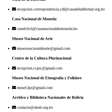
recepcion.correspondencia.cdl@casadelalibertad.org.bo
Casa Nacional de Moneda
cnmfcbcb@casanacionaldemoneda.bo
Museo Nacional de Arte
museonacionaldearte@gmail.com
Centro de la Cultura Plurinacional
recepcion.ccpsc@gmail.com
Museo Nacional de Etnografía y Folklore
musef.lpz@gmail.com
Archivo y Biblioteca Nacionales de Bolivia
contacto@abnb.org.bo