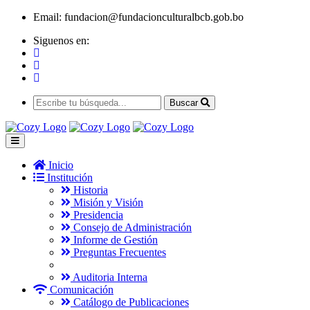
Email:
fundacion@fundacionculturalbcb.gob.bo
Siguenos en:
Buscar
Inicio
Institución
Historia
Misión y Visión
Presidencia
Consejo de Administración
Informe de Gestión
Preguntas Frecuentes
Auditoria Interna
Comunicación
Catálogo de Publicaciones