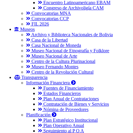
Encuentro Latinoamericano EBAM
Congreso de Archivoligía CAM
Convocatorias MNA
Convocatorias CCP
FIL 2026
Museos
Archivo y Biblioteca Nacionales de Bolivia
Casa de la Libertad
Casa Nacional de Moneda
Museo Nacional de Etnografía y Folklore
Museo Nacional de Arte
Centro de la Cultura Plurinacional
Museo Fernando Montes
Centro de la Revolución Cultural
Transparencia
Información Financiera
Fuentes de Financiamiento
Estados Financieros
Plan Anual de Contrataciones
Contratación de Bienes y Servicios
Nómina de Proveedores
Planificación
Plan Estratégico Institucional
Plan Operativo Anual
Seguimiento al P O A