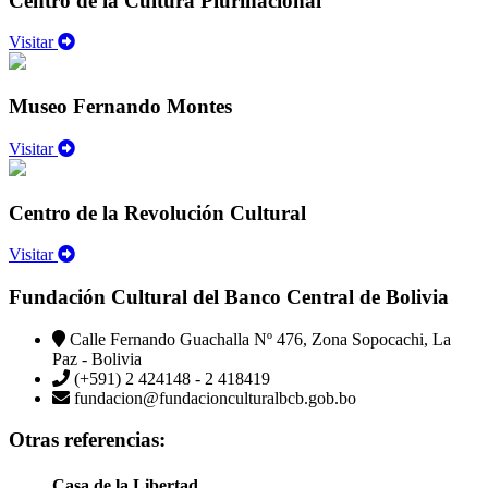
Centro de la Cultura Plurinacional
Visitar
Museo Fernando Montes
Visitar
Centro de la Revolución Cultural
Visitar
Fundación Cultural del Banco Central de Bolivia
Calle Fernando Guachalla Nº 476, Zona Sopocachi, La
Paz - Bolivia
(+591) 2 424148 - 2 418419
fundacion@fundacionculturalbcb.gob.bo
Otras referencias:
Casa de la Libertad