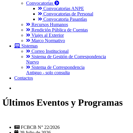
Convocatorias
Convocatorias ANPE
Convocatorias de Personal
Convocatoria Pasantías
Recursos Humanos
Rendición Pública de Cuentas
Viajes al Exterior
Marco Normativo
Sistemas
Correo Institucional
Sistema de Gestión de Correspondencia
Nuevo
Sistema de Correspondencia
Antiguo - solo consulta
Contactos
Últimos Eventos y Programas
FCBCB N° 22/2026
29 Julio de 2026