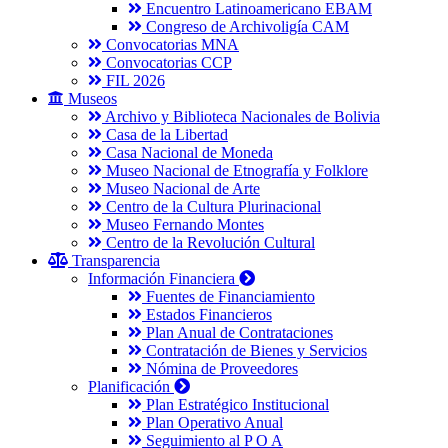
Encuentro Latinoamericano EBAM
Congreso de Archivoligía CAM
Convocatorias MNA
Convocatorias CCP
FIL 2026
Museos
Archivo y Biblioteca Nacionales de Bolivia
Casa de la Libertad
Casa Nacional de Moneda
Museo Nacional de Etnografía y Folklore
Museo Nacional de Arte
Centro de la Cultura Plurinacional
Museo Fernando Montes
Centro de la Revolución Cultural
Transparencia
Información Financiera
Fuentes de Financiamiento
Estados Financieros
Plan Anual de Contrataciones
Contratación de Bienes y Servicios
Nómina de Proveedores
Planificación
Plan Estratégico Institucional
Plan Operativo Anual
Seguimiento al P O A