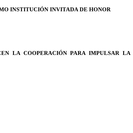
COMO INSTITUCIÓN INVITADA DE HONOR
CEN LA COOPERACIÓN PARA IMPULSAR LA