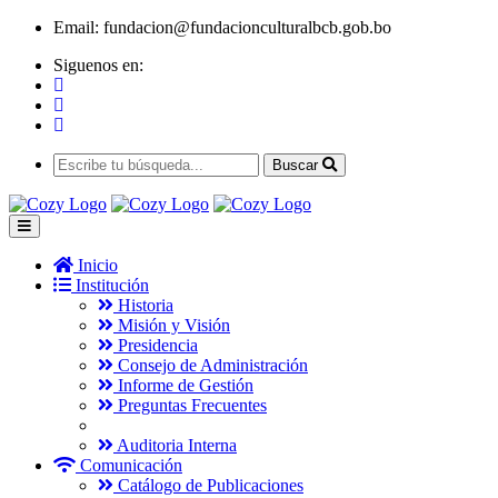
Email:
fundacion@fundacionculturalbcb.gob.bo
Siguenos en:
Buscar
Inicio
Institución
Historia
Misión y Visión
Presidencia
Consejo de Administración
Informe de Gestión
Preguntas Frecuentes
Auditoria Interna
Comunicación
Catálogo de Publicaciones