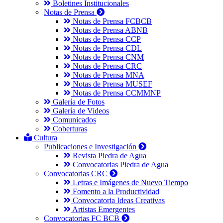
Boletines Institucionales
Notas de Prensa
Notas de Prensa FCBCB
Notas de Prensa ABNB
Notas de Prensa CCP
Notas de Prensa CDL
Notas de Prensa CNM
Notas de Prensa CRC
Notas de Prensa MNA
Notas de Prensa MUSEF
Notas de Prensa CCMMNP
Galería de Fotos
Galería de Videos
Comunicados
Coberturas
Cultura
Publicaciones e Investigación
Revista Piedra de Agua
Convocatorias Piedra de Agua
Convocatorias CRC
Letras e Imágenes de Nuevo Tiempo
Fomento a la Productividad
Convocatoria Ideas Creativas
Artistas Emergentes
Convocatorias FC BCB