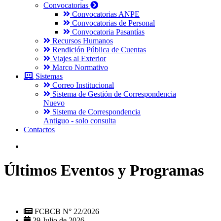
Convocatorias
Convocatorias ANPE
Convocatorias de Personal
Convocatoria Pasantías
Recursos Humanos
Rendición Pública de Cuentas
Viajes al Exterior
Marco Normativo
Sistemas
Correo Institucional
Sistema de Gestión de Correspondencia
Nuevo
Sistema de Correspondencia
Antiguo - solo consulta
Contactos
Últimos Eventos y Programas
FCBCB N° 22/2026
29 Julio de 2026