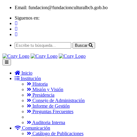
Email:
fundacion@fundacionculturalbcb.gob.bo
Siguenos en:
Buscar
Inicio
Institución
Historia
Misión y Visión
Presidencia
Consejo de Administración
Informe de Gestión
Preguntas Frecuentes
Auditoria Interna
Comunicación
Catálogo de Publicaciones