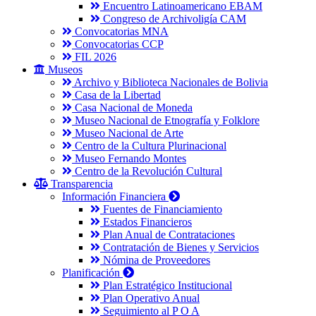
Encuentro Latinoamericano EBAM
Congreso de Archivoligía CAM
Convocatorias MNA
Convocatorias CCP
FIL 2026
Museos
Archivo y Biblioteca Nacionales de Bolivia
Casa de la Libertad
Casa Nacional de Moneda
Museo Nacional de Etnografía y Folklore
Museo Nacional de Arte
Centro de la Cultura Plurinacional
Museo Fernando Montes
Centro de la Revolución Cultural
Transparencia
Información Financiera
Fuentes de Financiamiento
Estados Financieros
Plan Anual de Contrataciones
Contratación de Bienes y Servicios
Nómina de Proveedores
Planificación
Plan Estratégico Institucional
Plan Operativo Anual
Seguimiento al P O A