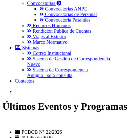
Convocatorias
Convocatorias ANPE
Convocatorias de Personal
Convocatoria Pasantías
Recursos Humanos
Rendición Pública de Cuentas
Viajes al Exterior
Marco Normativo
Sistemas
Correo Institucional
Sistema de Gestión de Correspondencia
Nuevo
Sistema de Correspondencia
Antiguo - solo consulta
Contactos
Últimos Eventos y Programas
FCBCB N° 22/2026
29 Julio de 2026