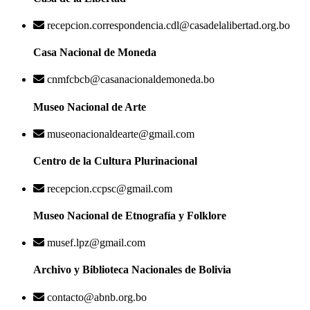
recepcion.correspondencia.cdl@casadelalibertad.org.bo
Casa Nacional de Moneda
cnmfcbcb@casanacionaldemoneda.bo
Museo Nacional de Arte
museonacionaldearte@gmail.com
Centro de la Cultura Plurinacional
recepcion.ccpsc@gmail.com
Museo Nacional de Etnografía y Folklore
musef.lpz@gmail.com
Archivo y Biblioteca Nacionales de Bolivia
contacto@abnb.org.bo