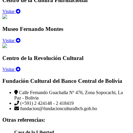
Centro de la Cultura Plurinacional
Visitar
Museo Fernando Montes
Visitar
Centro de la Revolución Cultural
Visitar
Fundación Cultural del Banco Central de Bolivia
Calle Fernando Guachalla Nº 476, Zona Sopocachi, La
Paz - Bolivia
(+591) 2 424148 - 2 418419
fundacion@fundacionculturalbcb.gob.bo
Otras referencias:
Casa de la Libertad