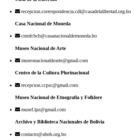
recepcion.correspondencia.cdl@casadelalibertad.org.bo
Casa Nacional de Moneda
cnmfcbcb@casanacionaldemoneda.bo
Museo Nacional de Arte
museonacionaldearte@gmail.com
Centro de la Cultura Plurinacional
recepcion.ccpsc@gmail.com
Museo Nacional de Etnografía y Folklore
musef.lpz@gmail.com
Archivo y Biblioteca Nacionales de Bolivia
contacto@abnb.org.bo