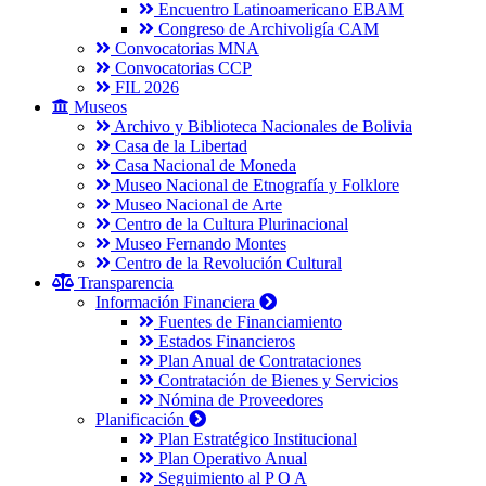
Encuentro Latinoamericano EBAM
Congreso de Archivoligía CAM
Convocatorias MNA
Convocatorias CCP
FIL 2026
Museos
Archivo y Biblioteca Nacionales de Bolivia
Casa de la Libertad
Casa Nacional de Moneda
Museo Nacional de Etnografía y Folklore
Museo Nacional de Arte
Centro de la Cultura Plurinacional
Museo Fernando Montes
Centro de la Revolución Cultural
Transparencia
Información Financiera
Fuentes de Financiamiento
Estados Financieros
Plan Anual de Contrataciones
Contratación de Bienes y Servicios
Nómina de Proveedores
Planificación
Plan Estratégico Institucional
Plan Operativo Anual
Seguimiento al P O A