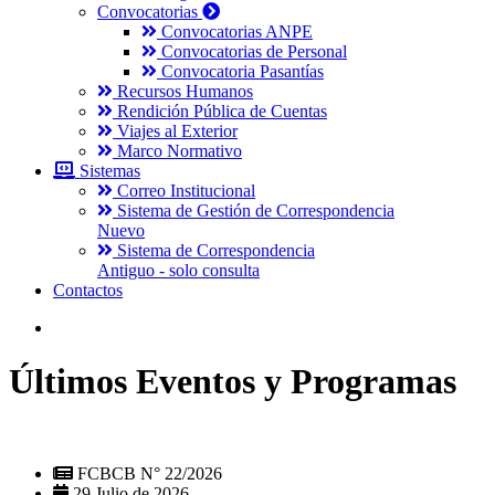
Convocatorias
Convocatorias ANPE
Convocatorias de Personal
Convocatoria Pasantías
Recursos Humanos
Rendición Pública de Cuentas
Viajes al Exterior
Marco Normativo
Sistemas
Correo Institucional
Sistema de Gestión de Correspondencia
Nuevo
Sistema de Correspondencia
Antiguo - solo consulta
Contactos
Últimos Eventos y Programas
FCBCB N° 22/2026
29 Julio de 2026