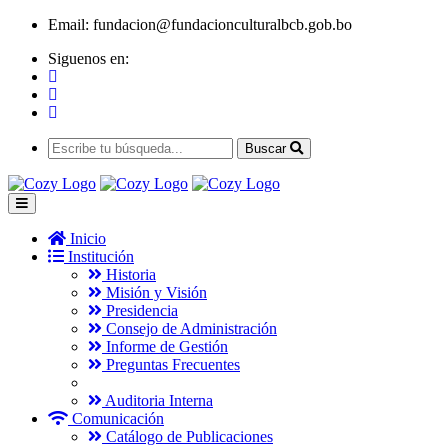
Email:
fundacion@fundacionculturalbcb.gob.bo
Siguenos en:
Buscar
Inicio
Institución
Historia
Misión y Visión
Presidencia
Consejo de Administración
Informe de Gestión
Preguntas Frecuentes
Auditoria Interna
Comunicación
Catálogo de Publicaciones