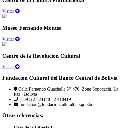
Centro de la Cultura Plurinacional
Visitar
Museo Fernando Montes
Visitar
Centro de la Revolución Cultural
Visitar
Fundación Cultural del Banco Central de Bolivia
Calle Fernando Guachalla Nº 476, Zona Sopocachi, La
Paz - Bolivia
(+591) 2 424148 - 2 418419
fundacion@fundacionculturalbcb.gob.bo
Otras referencias:
Casa de la Libertad