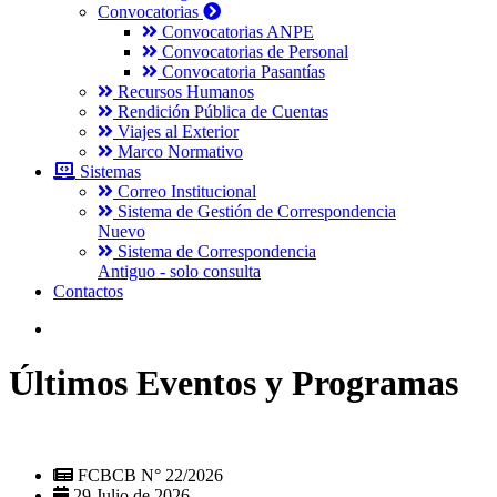
Convocatorias
Convocatorias ANPE
Convocatorias de Personal
Convocatoria Pasantías
Recursos Humanos
Rendición Pública de Cuentas
Viajes al Exterior
Marco Normativo
Sistemas
Correo Institucional
Sistema de Gestión de Correspondencia
Nuevo
Sistema de Correspondencia
Antiguo - solo consulta
Contactos
Últimos Eventos y Programas
FCBCB N° 22/2026
29 Julio de 2026