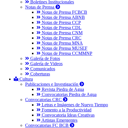
Boletines Institucionales
Notas de Prensa
Notas de Prensa FCBCB
Notas de Prensa ABNB
Notas de Prensa CCP
Notas de Prensa CDL
Notas de Prensa CNM
Notas de Prensa CRC
Notas de Prensa MNA
Notas de Prensa MUSEF
Notas de Prensa CCMMNP
Galería de Fotos
Galería de Videos
Comunicados
Coberturas
Cultura
Publicaciones e Investigación
Revista Piedra de Agua
Convocatorias Piedra de Agua
Convocatorias CRC
Letras e Imágenes de Nuevo Tiempo
Fomento a la Productividad
Convocatoria Ideas Creativas
Artistas Emergentes
Convocatorias FC BCB