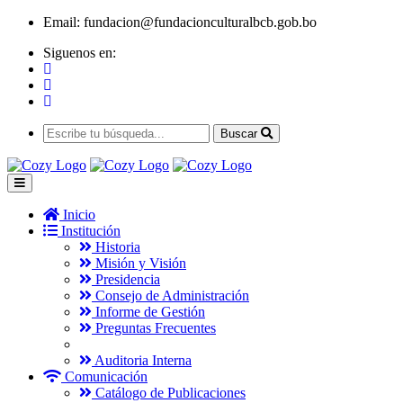
Email:
fundacion@fundacionculturalbcb.gob.bo
Siguenos en:
Buscar
Inicio
Institución
Historia
Misión y Visión
Presidencia
Consejo de Administración
Informe de Gestión
Preguntas Frecuentes
Auditoria Interna
Comunicación
Catálogo de Publicaciones