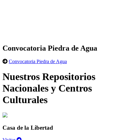
Convocatoria Piedra de Agua
Convocatoria Piedra de Agua
Nuestros Repositorios
Nacionales y Centros
Culturales
Casa de la Libertad
Visitar