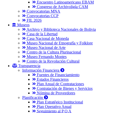
Encuentro Latinoamericano EBAM
Congreso de Archivoligía CAM
Convocatorias MNA
Convocatorias CCP
FIL 2026
Museos
Archivo y Biblioteca Nacionales de Bolivia
Casa de la Libertad
Casa Nacional de Moneda
Museo Nacional de Etnografía y Folklore
Museo Nacional de Arte
Centro de la Cultura Plurinacional
Museo Fernando Montes
Centro de la Revolución Cultural
Transparencia
Información Financiera
Fuentes de Financiamiento
Estados Financieros
Plan Anual de Contrataciones
Contratación de Bienes y Servicios
Nómina de Proveedores
Planificación
Plan Estratégico Institucional
Plan Operativo Anual
Seguimiento al P O A