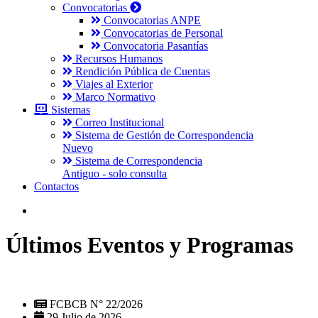
Convocatorias
Convocatorias ANPE
Convocatorias de Personal
Convocatoria Pasantías
Recursos Humanos
Rendición Pública de Cuentas
Viajes al Exterior
Marco Normativo
Sistemas
Correo Institucional
Sistema de Gestión de Correspondencia
Nuevo
Sistema de Correspondencia
Antiguo - solo consulta
Contactos
Últimos Eventos y Programas
FCBCB N° 22/2026
29 Julio de 2026