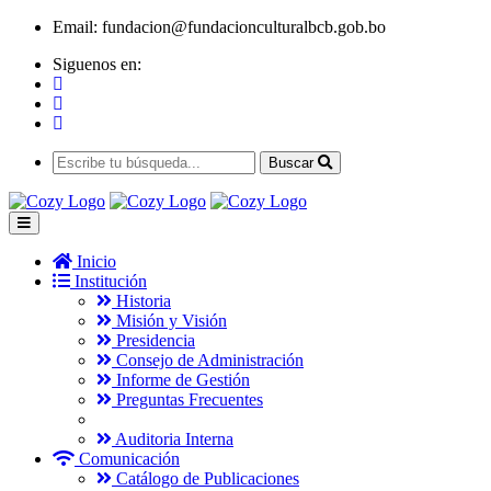
Email:
fundacion@fundacionculturalbcb.gob.bo
Siguenos en:
Buscar
Inicio
Institución
Historia
Misión y Visión
Presidencia
Consejo de Administración
Informe de Gestión
Preguntas Frecuentes
Auditoria Interna
Comunicación
Catálogo de Publicaciones