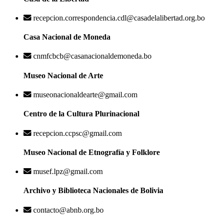
recepcion.correspondencia.cdl@casadelalibertad.org.bo
Casa Nacional de Moneda
cnmfcbcb@casanacionaldemoneda.bo
Museo Nacional de Arte
museonacionaldearte@gmail.com
Centro de la Cultura Plurinacional
recepcion.ccpsc@gmail.com
Museo Nacional de Etnografía y Folklore
musef.lpz@gmail.com
Archivo y Biblioteca Nacionales de Bolivia
contacto@abnb.org.bo