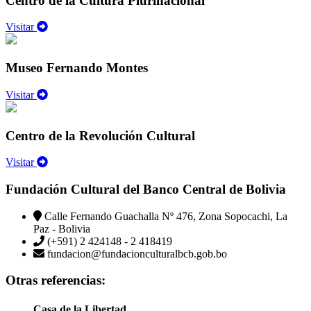
Centro de la Cultura Plurinacional
Visitar
Museo Fernando Montes
Visitar
Centro de la Revolución Cultural
Visitar
Fundación Cultural del Banco Central de Bolivia
Calle Fernando Guachalla Nº 476, Zona Sopocachi, La
Paz - Bolivia
(+591) 2 424148 - 2 418419
fundacion@fundacionculturalbcb.gob.bo
Otras referencias:
Casa de la Libertad