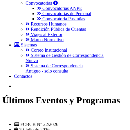
Convocatorias
Convocatorias ANPE
Convocatorias de Personal
Convocatoria Pasantías
Recursos Humanos
Rendición Pública de Cuentas
Viajes al Exterior
Marco Normativo
Sistemas
Correo Institucional
Sistema de Gestión de Correspondencia
Nuevo
Sistema de Correspondencia
Antiguo - solo consulta
Contactos
Últimos Eventos y Programas
FCBCB N° 22/2026
29 Julio de 2026