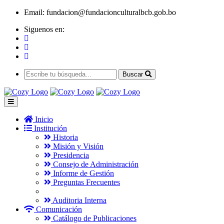
Email:
fundacion@fundacionculturalbcb.gob.bo
Siguenos en:
Buscar
Inicio
Institución
Historia
Misión y Visión
Presidencia
Consejo de Administración
Informe de Gestión
Preguntas Frecuentes
Auditoria Interna
Comunicación
Catálogo de Publicaciones