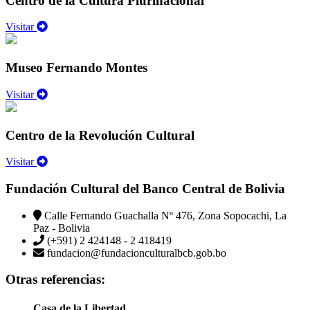
Centro de la Cultura Plurinacional
Visitar
Museo Fernando Montes
Visitar
Centro de la Revolución Cultural
Visitar
Fundación Cultural del Banco Central de Bolivia
Calle Fernando Guachalla Nº 476, Zona Sopocachi, La
Paz - Bolivia
(+591) 2 424148 - 2 418419
fundacion@fundacionculturalbcb.gob.bo
Otras referencias:
Casa de la Libertad