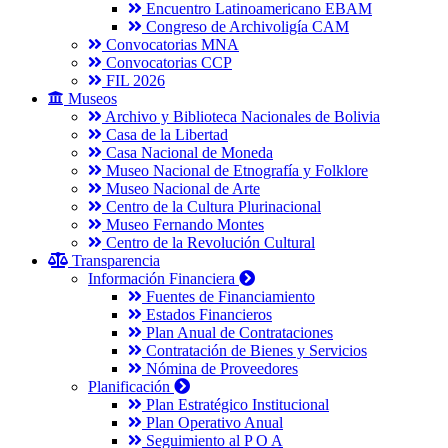
Encuentro Latinoamericano EBAM
Congreso de Archivoligía CAM
Convocatorias MNA
Convocatorias CCP
FIL 2026
Museos
Archivo y Biblioteca Nacionales de Bolivia
Casa de la Libertad
Casa Nacional de Moneda
Museo Nacional de Etnografía y Folklore
Museo Nacional de Arte
Centro de la Cultura Plurinacional
Museo Fernando Montes
Centro de la Revolución Cultural
Transparencia
Información Financiera
Fuentes de Financiamiento
Estados Financieros
Plan Anual de Contrataciones
Contratación de Bienes y Servicios
Nómina de Proveedores
Planificación
Plan Estratégico Institucional
Plan Operativo Anual
Seguimiento al P O A