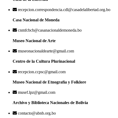
recepcion.correspondencia.cdl@casadelalibertad.org.bo
Casa Nacional de Moneda
cnmfcbcb@casanacionaldemoneda.bo
Museo Nacional de Arte
museonacionaldearte@gmail.com
Centro de la Cultura Plurinacional
recepcion.ccpsc@gmail.com
Museo Nacional de Etnografía y Folklore
musef.lpz@gmail.com
Archivo y Biblioteca Nacionales de Bolivia
contacto@abnb.org.bo