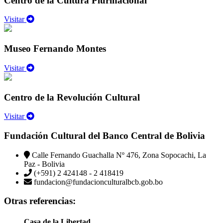
Centro de la Cultura Plurinacional
Visitar
Museo Fernando Montes
Visitar
Centro de la Revolución Cultural
Visitar
Fundación Cultural del Banco Central de Bolivia
Calle Fernando Guachalla Nº 476, Zona Sopocachi, La
Paz - Bolivia
(+591) 2 424148 - 2 418419
fundacion@fundacionculturalbcb.gob.bo
Otras referencias:
Casa de la Libertad