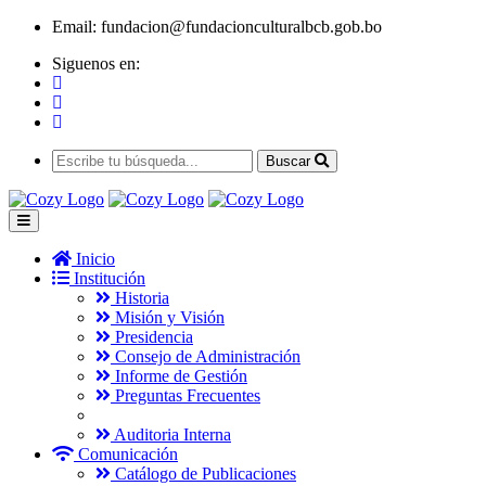
Email:
fundacion@fundacionculturalbcb.gob.bo
Siguenos en:
Buscar
Inicio
Institución
Historia
Misión y Visión
Presidencia
Consejo de Administración
Informe de Gestión
Preguntas Frecuentes
Auditoria Interna
Comunicación
Catálogo de Publicaciones