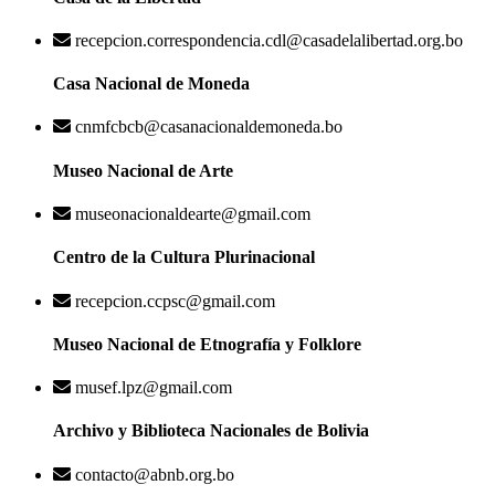
recepcion.correspondencia.cdl@casadelalibertad.org.bo
Casa Nacional de Moneda
cnmfcbcb@casanacionaldemoneda.bo
Museo Nacional de Arte
museonacionaldearte@gmail.com
Centro de la Cultura Plurinacional
recepcion.ccpsc@gmail.com
Museo Nacional de Etnografía y Folklore
musef.lpz@gmail.com
Archivo y Biblioteca Nacionales de Bolivia
contacto@abnb.org.bo