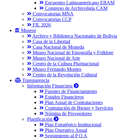
Encuentro Latinoamericano EBAM
Congreso de Archivoligía CAM
Convocatorias MNA
Convocatorias CCP
FIL 2026
Museos
Archivo y Biblioteca Nacionales de Bolivia
Casa de la Libertad
Casa Nacional de Moneda
Museo Nacional de Etnografía y Folklore
Museo Nacional de Arte
Centro de la Cultura Plurinacional
Museo Fernando Montes
Centro de la Revolución Cultural
Transparencia
Información Financiera
Fuentes de Financiamiento
Estados Financieros
Plan Anual de Contrataciones
Contratación de Bienes y Servicios
Nómina de Proveedores
Planificación
Plan Estratégico Institucional
Plan Operativo Anual
Seguimiento al P O A