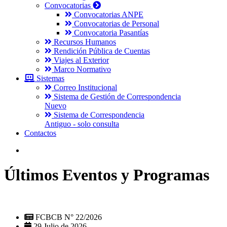
Convocatorias
Convocatorias ANPE
Convocatorias de Personal
Convocatoria Pasantías
Recursos Humanos
Rendición Pública de Cuentas
Viajes al Exterior
Marco Normativo
Sistemas
Correo Institucional
Sistema de Gestión de Correspondencia
Nuevo
Sistema de Correspondencia
Antiguo - solo consulta
Contactos
Últimos Eventos y Programas
FCBCB N° 22/2026
29 Julio de 2026